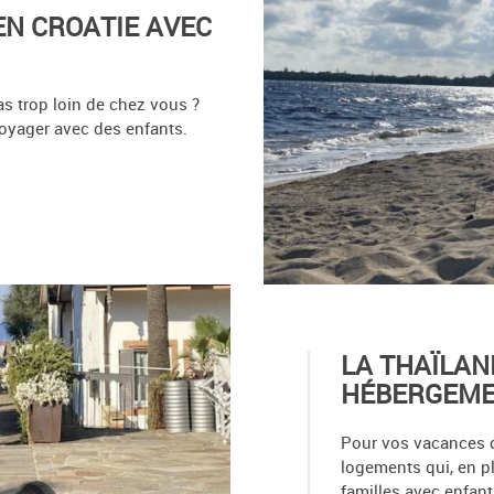
EN CROATIE AVEC
s trop loin de chez vous ?
voyager avec des enfants.
LA THAÏLAN
HÉBERGEME
Pour vos vacances d
logements qui, en p
familles avec enfant