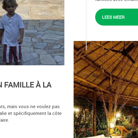
LEES MEER
N FAMILLE À LA
nts, mais vous ne voulez pas
alie et spécifiquement la côte
aire.