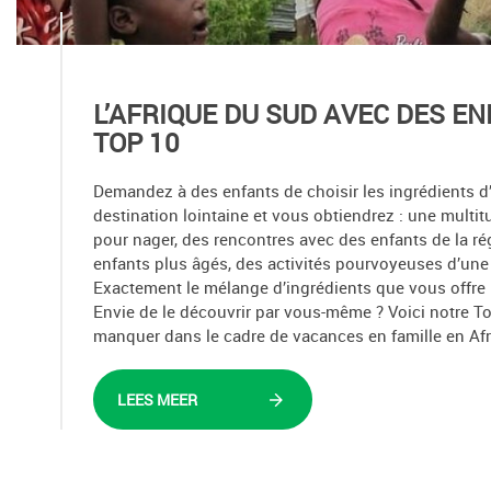
L’AFRIQUE DU SUD AVEC DES E
TOP 10
Demandez à des enfants de choisir les ingrédients 
destination lointaine et vous obtiendrez : une multi
pour nager, des rencontres avec des enfants de la ré
enfants plus âgés, des activités pourvoyeuses d’une
Exactement le mélange d’ingrédients que vous offre l
Envie de le découvrir par vous-même ? Voici notre T
manquer dans le cadre de vacances en famille en Af
LEES MEER