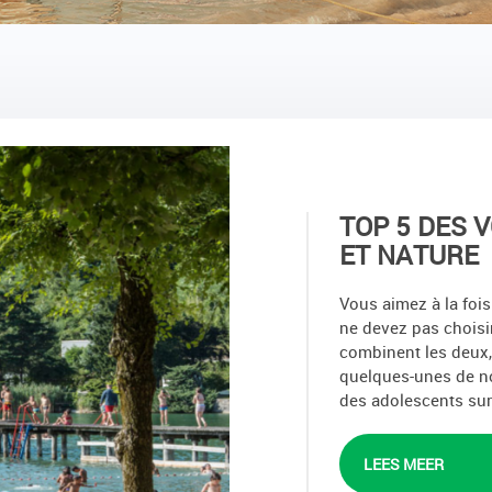
TOP 5 DES 
ET NATURE
Vous aimez à la fois
ne devez pas choisi
combinent les deux,
quelques-unes de no
des adolescents sur 
LEES MEER