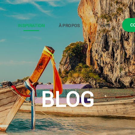
C
INSPIRATION
À PROPOS
AVIS
BLOG