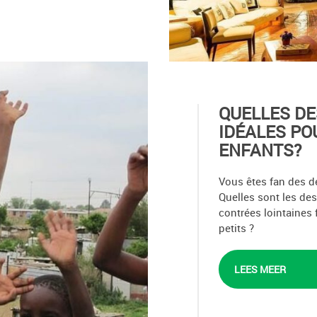
QUELLES DE
IDÉALES PO
ENFANTS?
Vous êtes fan des d
Quelles sont les de
contrées lointaines
petits ?
LEES MEER