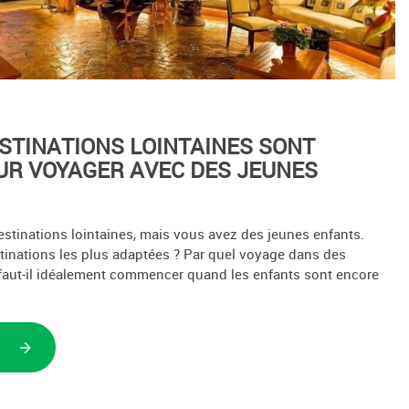
STINATIONS LOINTAINES SONT
UR VOYAGER AVEC DES JEUNES
estinations lointaines, mais vous avez des jeunes enfants.
stinations les plus adaptées ? Par quel voyage dans des
 faut-il idéalement commencer quand les enfants sont encore