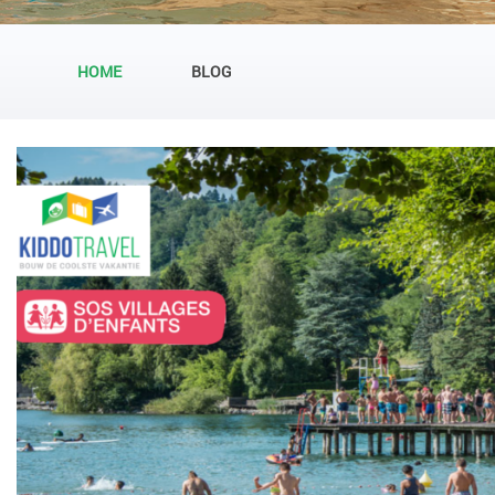
HOME
BLOG