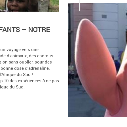
NFANTS – NOTRE
d’un voyage vers une
tude d’animaux, des endroits
gion sans oublier, pour des
 bonne dose d’adrénaline.
’Afrique du Sud !
op 10 des expériences à ne pas
rique du Sud.