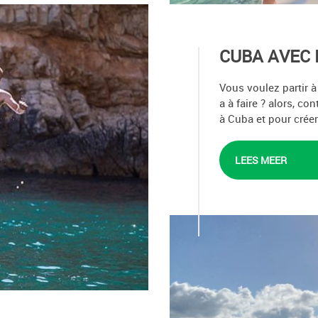
CUBA AVEC 
Vous voulez partir à
a à faire ? alors, co
à Cuba et pour créer
LEES MEER