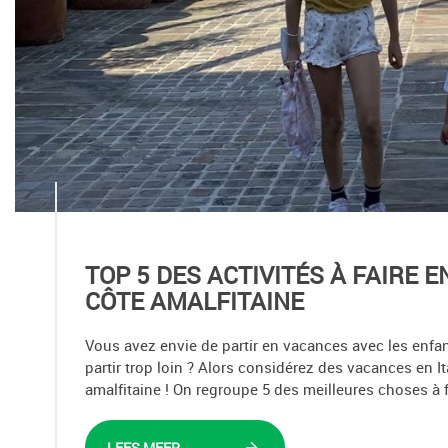
TOP 5 DES ACTIVITÉS À FAIRE E
CÔTE AMALFITAINE
Vous avez envie de partir en vacances avec les enfa
partir trop loin ? Alors considérez des vacances en It
amalfitaine ! On regroupe 5 des meilleures choses à f
LEES MEER