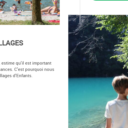
ILLAGES
 estime qu'il est important
cances. C'est pourquoi nous
lages d'Enfants.