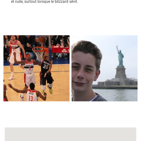
et rude, surtout lorsque le blizzard sévit.