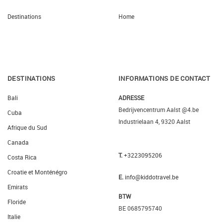
Destinations
Home
DESTINATIONS
INFORMATIONS DE CONTACT
Bali
ADRESSE
Bedrijvencentrum Aalst @4.be
Cuba
Industrielaan 4, 9320 Aalst
Afrique du Sud
Canada
T.
+3223095206
Costa Rica
Croatie et Monténégro
E.
info@kiddotravel.be
Emirats
BTW
Floride
BE 0685795740
Italie