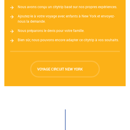
Nous avons conçu un citytrip basé sur nos propres expériences.
Ajoutez-le à votre voyage avec enfants à New York et envoyez-
nous la demande.
Nous préparons le devis pour votre famille.
Bien sûr, nous pouvons encore adapter ce citytrip à vos souhaits.
VOYAGE CIRCUIT NEW YORK