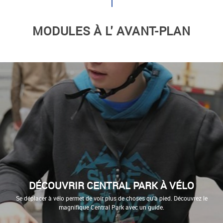
MODULES À L' AVANT-PLAN
DÉCOUVRIR CENTRAL PARK À VÉLO
Se déplacer à vélo permet de voir plus de choses qu’à pied. Découvrez le
magnifique Central Park avec un guide.