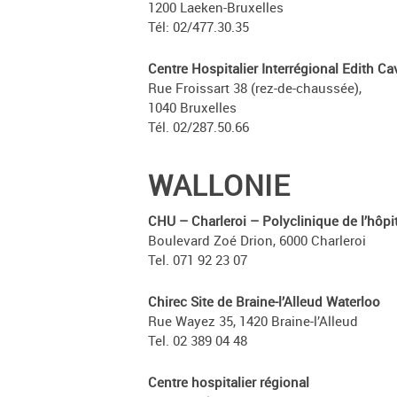
1200 Laeken-Bruxelles
Tél: 02/477.30.35
Centre Hospitalier Interrégional Edith Ca
Rue Froissart 38 (rez-de-chaussée),
1040 Bruxelles
Tél. 02/287.50.66
WALLONIE
CHU – Charleroi – Polyclinique de l’hôpita
Boulevard Zoé Drion, 6000 Charleroi
Tel. 071 92 23 07
Chirec Site de Braine-l’Alleud Waterloo
Rue Wayez 35, 1420 Braine-l’Alleud
Tel. 02 389 04 48
Centre hospitalier régional