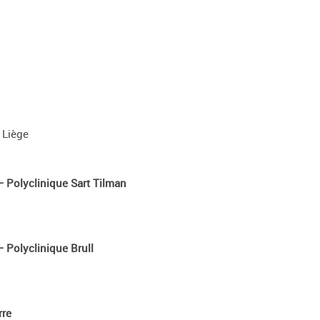
 Liège
 Polyclinique Sart Tilman
 Polyclinique Brull
rre