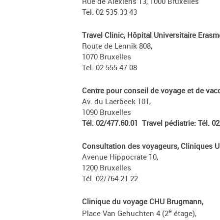
Rue de Alexiens 13, 1000 Bruxelles
Tel. 02 535 33 43
Travel Clinic, Hôpital Universitaire Erasm
Route de Lennik 808,
1070 Bruxelles
Tel. 02 555 47 08
Centre pour conseil de voyage et de vac
Av. du Laerbeek 101,
1090 Bruxelles
Tél. 02/477.60.01 Travel pédiatrie: Tél. 0
Consultation des voyageurs, Cliniques Un
Avenue Hippocrate 10,
1200 Bruxelles
Tél. 02/764.21.22
Clinique du voyage CHU Brugmann,
e
Place Van Gehuchten 4 (2
étage),