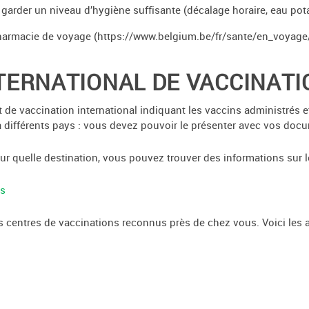
arder un niveau d’hygiène suffisante (décalage horaire, eau pota
 pharmacie de voyage (https://www.belgium.be/fr/sante/en_voya
NTERNATIONAL DE VACCINAT
t de vaccination international indiquant les vaccins administrés 
 à différents pays : vous devez pouvoir le présenter avec vos docu
ur quelle destination, vous pouvez trouver des informations sur le 
es
 centres de vaccinations reconnus près de chez vous. Voici les a