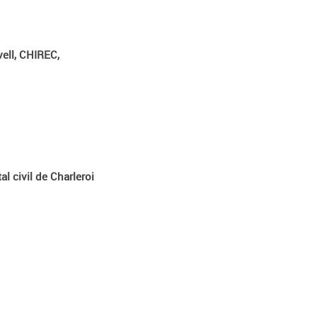
vell, CHIREC,
l civil de Charleroi