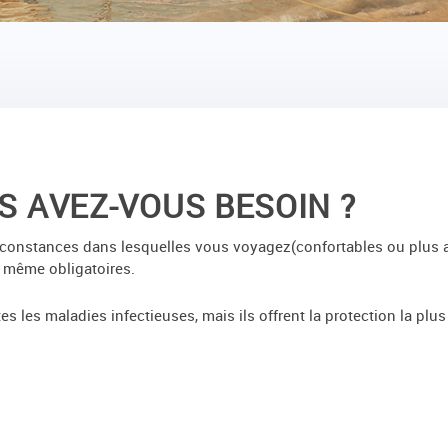
S AVEZ-VOUS BESOIN ?
circonstances dans lesquelles vous voyagez(confortables ou plus 
 même obligatoires.
s les maladies infectieuses, mais ils offrent la protection la plu