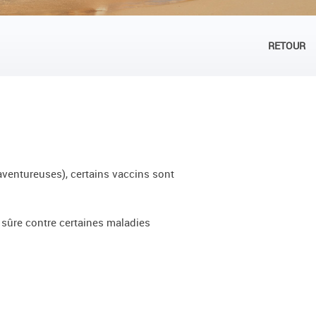
RETOUR
aventureuses), certains vaccins sont
s sûre contre certaines maladies