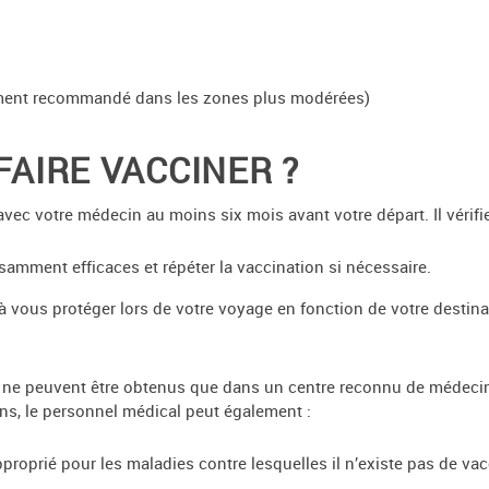
lement recommandé dans les zones plus modérées)
FAIRE VACCINER ?
avec votre médecin au moins six mois avant votre départ. Il vérifie
samment efficaces et répéter la vaccination si nécessaire.
 vous protéger lors de votre voyage en fonction de votre destinat
e, ne peuvent être obtenus que dans un centre reconnu de médecine
ins, le personnel médical peut également :
proprié pour les maladies contre lesquelles il n’existe pas de va