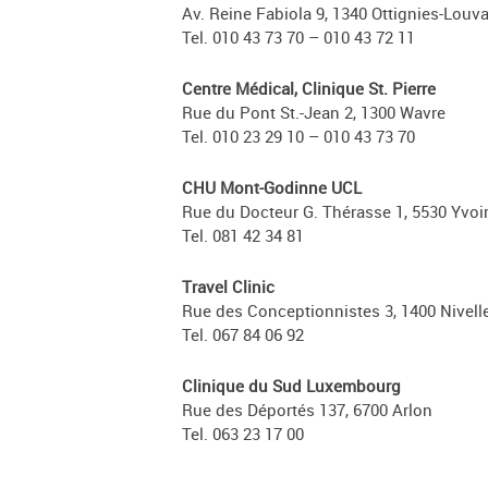
Av. Reine Fabiola 9, 1340 Ottignies-Louv
Tel. 010 43 73 70 – 010 43 72 11
Centre Médical, Clinique St. Pierre
Rue du Pont St.-Jean 2, 1300 Wavre
Tel. 010 23 29 10 – 010 43 73 70
CHU Mont-Godinne UCL
Rue du Docteur G. Thérasse 1, 5530 Yvoi
Tel. 081 42 34 81
Travel Clinic
Rue des Conceptionnistes 3, 1400 Nivell
Tel. 067 84 06 92
Clinique du Sud Luxembourg
Rue des Déportés 137, 6700 Arlon
Tel. 063 23 17 00