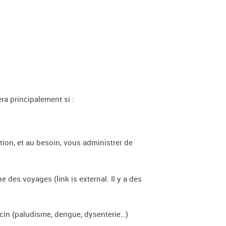
ra principalement si :
ion, et au besoin, vous administrer de
 des voyages (link is external. Il y a des
ccin (paludisme, dengue, dysenterie…)