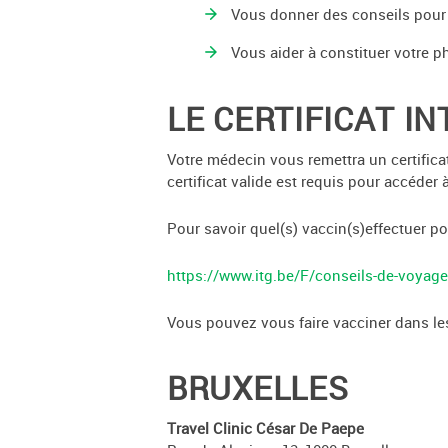
Vous donner des conseils pour g
Vous aider à constituer votre
LE CERTIFICAT I
Votre médecin vous remettra un certifica
certificat valide est requis pour accéder
Pour savoir quel(s) vaccin(s)effectuer po
https://www.itg.be/F/conseils-de-voyag
Vous pouvez vous faire vacciner dans les
BRUXELLES
Travel Clinic César De Paepe