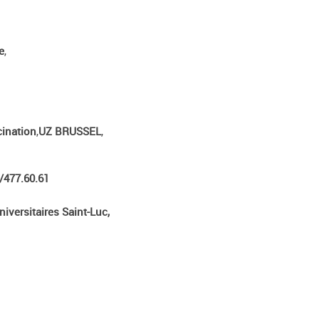
e
,
cination
,
UZ BRUSSEL
,
2/477.60.61
iversitaires Saint-Luc,