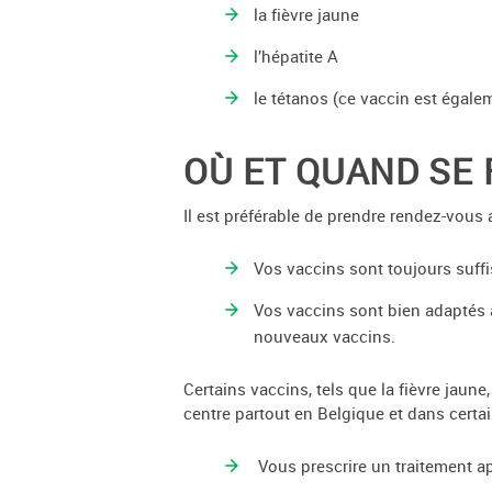
la fièvre jaune
l’hépatite A
le tétanos (ce vaccin est éga
OÙ ET QUAND SE 
Il est préférable de prendre rendez-vous 
Vos vaccins sont toujours suffi
Vos vaccins sont bien adaptés à
nouveaux vaccins.
Certains vaccins, tels que la fièvre jaun
centre partout en Belgique et dans certa
Vous prescrire un traitement ap