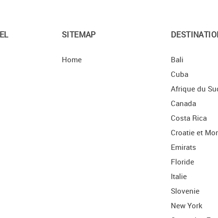
EL
SITEMAP
DESTINATIO
Home
Bali
Cuba
Afrique du Su
Canada
Costa Rica
Croatie et Mo
Emirats
Floride
Italie
Slovenie
New York