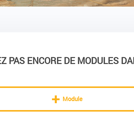
EZ PAS ENCORE DE MODULES DA
+
Module