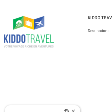
KIDDO TRAV
Destinations
×