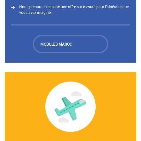
Nous préparons ensuite une offre sur mesure pour l’itinéraire que
vous avez imaginé.
MODULES MAROC