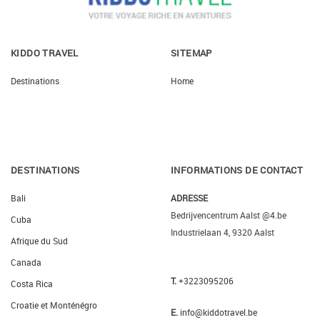
KIDDO TRAVEL
SITEMAP
Destinations
Home
DESTINATIONS
INFORMATIONS DE CONTACT
Bali
ADRESSE
Bedrijvencentrum Aalst @4.be
Cuba
Industrielaan 4, 9320 Aalst
Afrique du Sud
Canada
T.
+3223095206
Costa Rica
Croatie et Monténégro
E.
info@kiddotravel.be