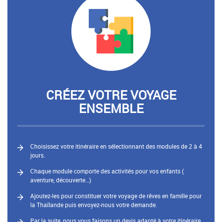
CRÉEZ VOTRE VOYAGE
ENSEMBLE
Choisissez votre itinéraire en sélectionnant des modules de 2 à 4
jours.
Chaque module comporte des activités pour vos enfants (
aventure, découverte…)
Ajoutez-les pour constituer votre voyage de rêves en famille pour
la Thaïlande puis envoyez-nous votre demande.
Par la suite, nous vous faisons un devis adapté à votre itinéraire,