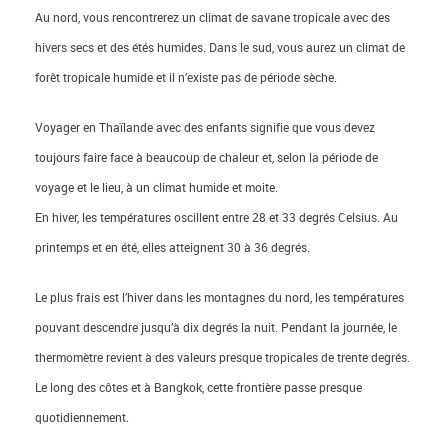
Au nord, vous rencontrerez un climat de savane tropicale avec des
hivers secs et des étés humides. Dans le sud, vous aurez un climat de
forêt tropicale humide et il n’existe pas de période sèche.
Voyager en Thaïlande avec des enfants signifie que vous devez
toujours faire face à beaucoup de chaleur et, selon la période de
voyage et le lieu, à un climat humide et moite.
En hiver, les températures oscillent entre 28 et 33 degrés Celsius. Au
printemps et en été, elles atteignent 30 à 36 degrés.
Le plus frais est l’hiver dans les montagnes du nord, les températures
pouvant descendre jusqu’à dix degrés la nuit. Pendant la journée, le
thermomètre revient à des valeurs presque tropicales de trente degrés.
Le long des côtes et à Bangkok, cette frontière passe presque
quotidiennement.