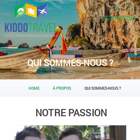
NL
FR
+3223095206
QUI SOMMES-NOUS ?
HOME
À PROPOS
QUI SOMMES-NOUS ?
NOTRE PASSION