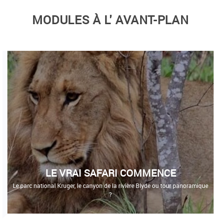
MODULES À L' AVANT-PLAN
LE VRAI SAFARI COMMENCE
Le parc national Kruger, le canyon de la rivière Blyde ou tour panoramique
?