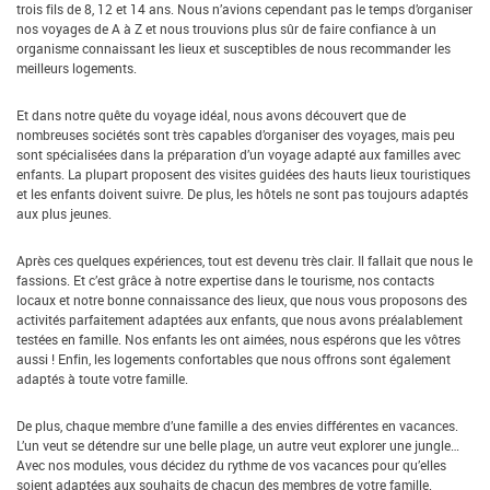
trois fils de 8, 12 et 14 ans. Nous n’avions cependant pas le temps d’organiser
nos voyages de A à Z et nous trouvions plus sûr de faire confiance à un
organisme connaissant les lieux et susceptibles de nous recommander les
meilleurs logements.
Et dans notre quête du voyage idéal, nous avons découvert que de
nombreuses sociétés sont très capables d’organiser des voyages, mais peu
sont spécialisées dans la préparation d’un voyage adapté aux familles avec
enfants. La plupart proposent des visites guidées des hauts lieux touristiques
et les enfants doivent suivre. De plus, les hôtels ne sont pas toujours adaptés
aux plus jeunes.
Après ces quelques expériences, tout est devenu très clair. Il fallait que nous le
fassions. Et c’est grâce à notre expertise dans le tourisme, nos contacts
locaux et notre bonne connaissance des lieux, que nous vous proposons des
activités parfaitement adaptées aux enfants, que nous avons préalablement
testées en famille. Nos enfants les ont aimées, nous espérons que les vôtres
aussi ! Enfin, les logements confortables que nous offrons sont également
adaptés à toute votre famille.
De plus, chaque membre d’une famille a des envies différentes en vacances.
L’un veut se détendre sur une belle plage, un autre veut explorer une jungle…
Avec nos modules, vous décidez du rythme de vos vacances pour qu’elles
soient adaptées aux souhaits de chacun des membres de votre famille.