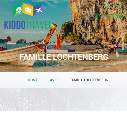
NL
FR
+3223095206
FAMILLE LOCHTENBERG
HOME
AVIS
FAMILLE LOCHTENBERG