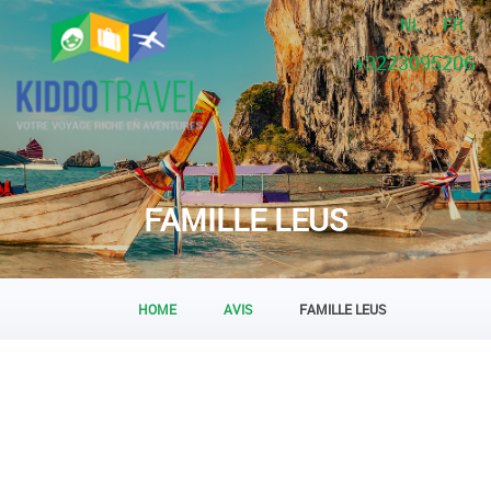
NL
FR
+3223095206
FAMILLE LEUS
HOME
AVIS
FAMILLE LEUS