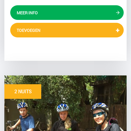
MEER INFO
TOEVOEGEN
2 NUITS