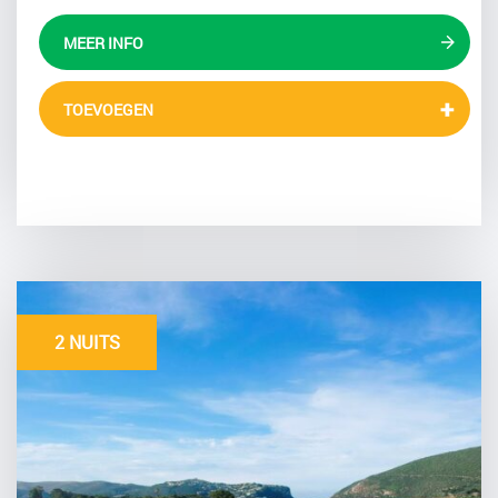
MEER INFO
TOEVOEGEN
2 NUITS