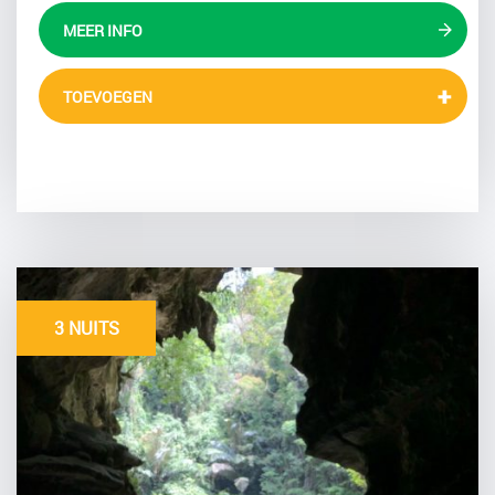
MEER INFO
TOEVOEGEN
3 NUITS