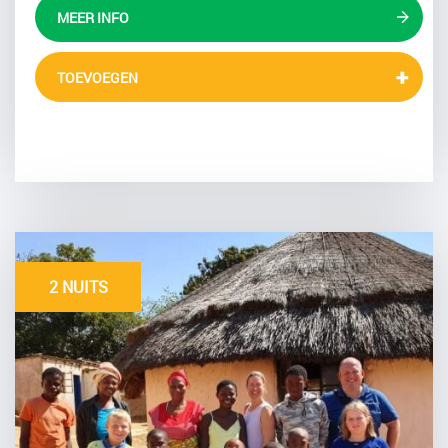
MEER INFO
TOEVOEGEN
2 NUITS