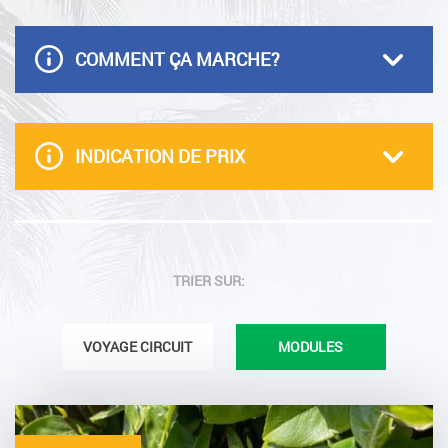
COMMENT ÇA MARCHE?
INDICATION DE PRIX
TRIER SUR:
VOYAGE CIRCUIT
MODULES