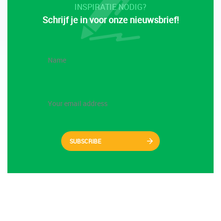
INSPIRATIE NODIG?
Schrijf je in voor onze nieuwsbrief!
SUBSCRIBE