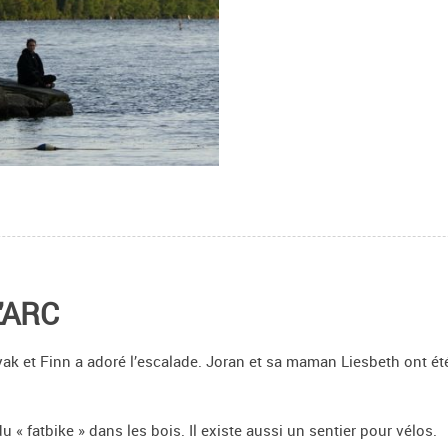
L'ARC
kayak et Finn a adoré l’escalade. Joran et sa maman Liesbeth ont été
« fatbike » dans les bois. Il existe aussi un sentier pour vélos.