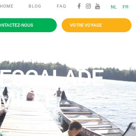
HOME
BLOG
FAQ
NL
FR
ONTACTEZ-NOUS
VOTRE VOYAGE
 ESCALADE
MILLE