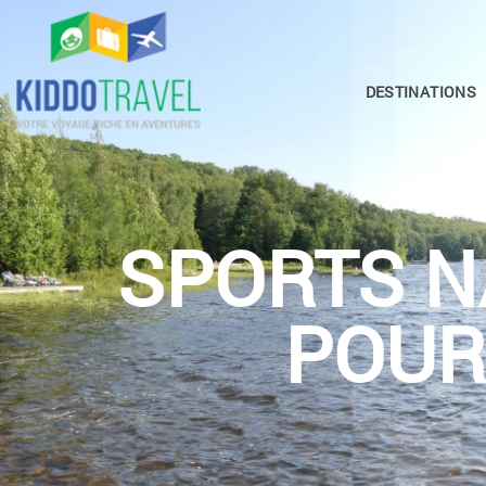
DESTINATIONS
SPORTS N
POUR