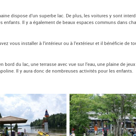
ine dispose d’un superbe lac. De plus, les voitures y sont inter
es enfants. Il y a également de beaux espaces communs dans chaq
vez vous installer à l’intérieur ou à l’extérieur et il bénéficie de
bord du lac, une terrasse avec vue sur l’eau, une plaine de jeux p
poline. Il y aura donc de nombreuses activités pour les enfants.