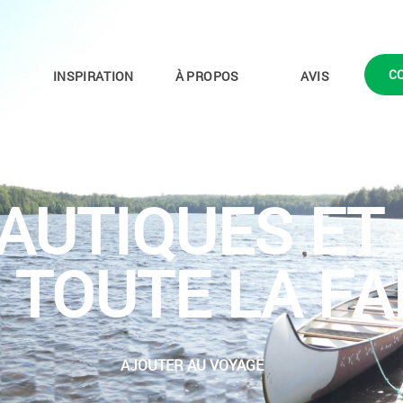
C
INSPIRATION
À PROPOS
AVIS
AUTIQUES ET
 TOUTE LA FA
AJOUTER AU VOYAGE