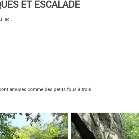
UES ET ESCALADE
 lac :
e sont amusés comme des petits fous à trois.