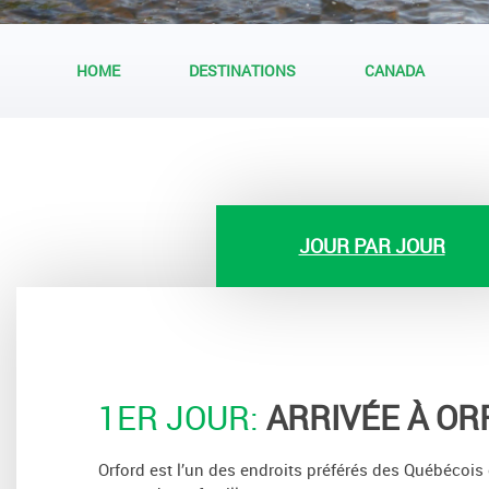
HOME
DESTINATIONS
CANADA
JOUR PAR JOUR
1ER JOUR:
ARRIVÉE À OR
Orford est l’un des endroits préférés des Québécois 