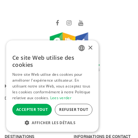
×
Ce site Web utilise des
DUTCH
cookies
FRENCH
Notre site Web utilise des cookies pour
améliorer l'expérience utilisateur. En
ENGLISH
KIDDO TRAVEL
SITEMAP
utilisant notre site Web, vous acceptez tous
les cookies conformément à notre Politique
relative aux cookies.
Lees verder
Destinations
Home
ACCEPTER TOUT
REFUSER TOUT
AFFICHER LES DÉTAILS
MENU
STRICTEMENT NÉCESSAIRES
DESTINATIONS
INFORMATIONS DE CONTACT