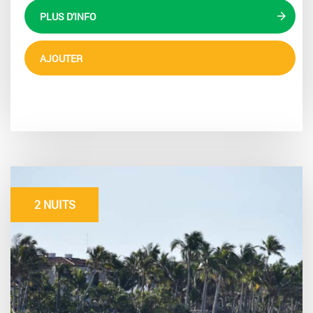
PLUS D'INFO
AJOUTER
2 NUITS