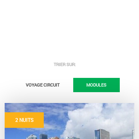
INDICATION DE PRIX
TRIER SUR:
VOYAGE CIRCUIT
MODULES
2 NUITS