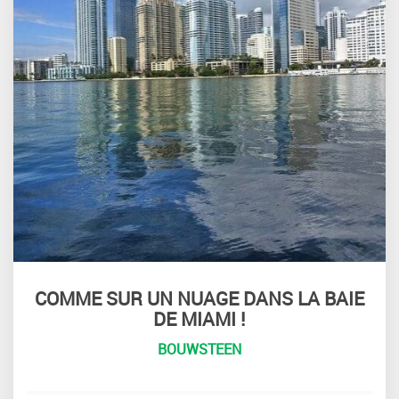
COMME SUR UN NUAGE DANS LA BAIE
DE MIAMI !
BOUWSTEEN