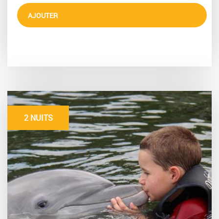
AJOUTER
2 NUITS