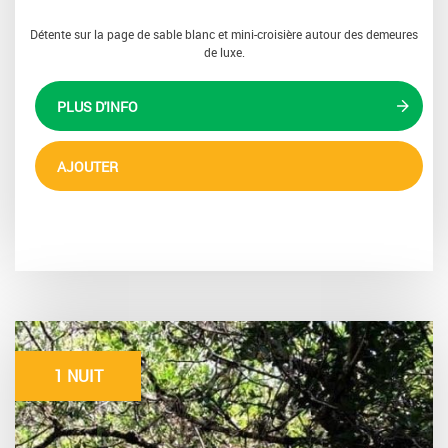
Détente sur la page de sable blanc et mini-croisière autour des demeures
de luxe.
PLUS D'INFO
AJOUTER
1 NUIT