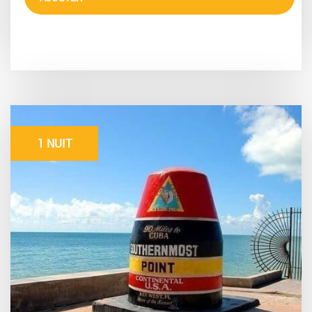
1 NUIT