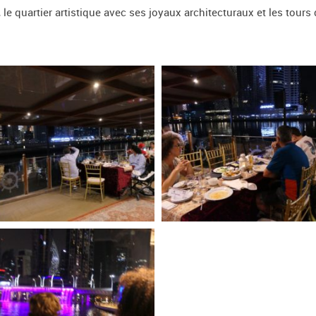
 quartier artistique avec ses joyaux architecturaux et les tours d