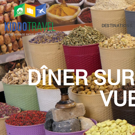
DESTINATIONS
DÎNER SU
VUE