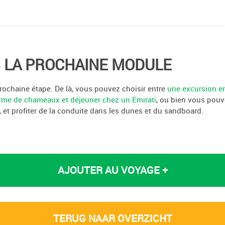
 LA PROCHAINE MODULE
rochaine étape. De là, vous pouvez choisir entre
une excursion e
erme de chameaux et déjeuner chez un Emirati
, ou bien vous pou
, et profiter de la conduite dans les dunes et du sandboard.
AJOUTER AU VOYAGE +
TERUG NAAR OVERZICHT