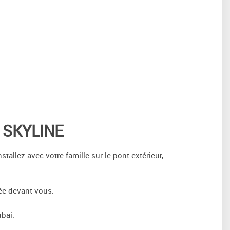
 SKYLINE
allez avec votre famille sur le pont extérieur,
ée devant vous.
ubai.