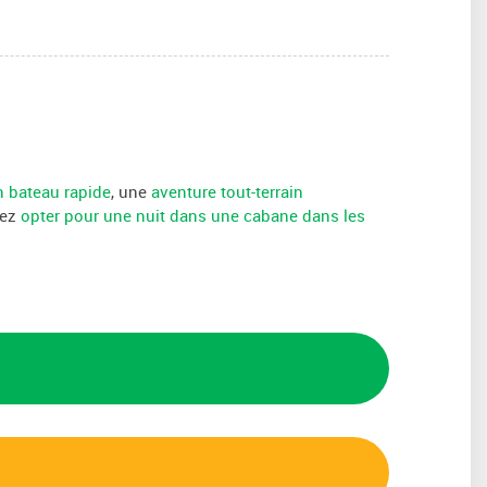
n bateau rapide
, une
aventure tout-terrain
vez
opter pour une nuit dans une cabane dans les