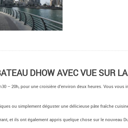
BATEAU DHOW AVEC VUE SUR LA
30 – 20h, pour une croisière d’environ deux heures. Vous vous inst
tiques ou simplement déguster une délicieuse pâte fraîche cuisin
urant, et ils ont également appris quelque chose sur le nouveau D