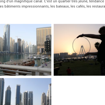
 long d’un magnifique canal. C’est un quartier très jeune, tenda
s bâtiments impressionnants, les bateaux, les cafés, les restaura