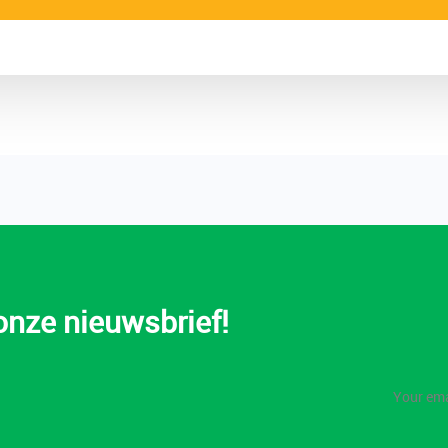
 onze nieuwsbrief!