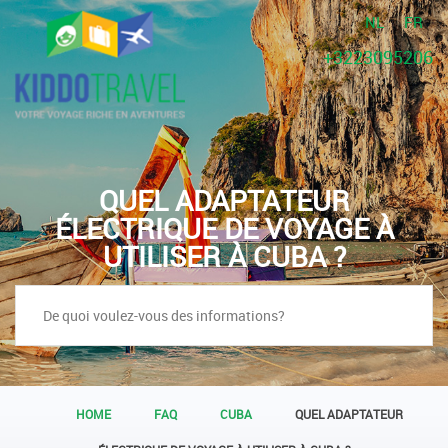
NL
FR
+3223095206
QUEL ADAPTATEUR
ÉLECTRIQUE DE VOYAGE À
UTILISER À CUBA ?
HOME
FAQ
CUBA
QUEL ADAPTATEUR