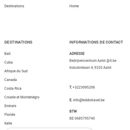
Destinations
Home
DESTINATIONS
INFORMATIONS DE CONTACT
Bali
ADRESSE
Bedrijvencentrum Aalst @4.be
Cuba
Industrielaan 4, 9320 Aalst
Afrique du Sud
Canada
T.
+3223095206
Costa Rica
Croatie et Monténégro
E.
info@kiddotravel.be
Emirats
BTW
Floride
BE 0685795740
Italie