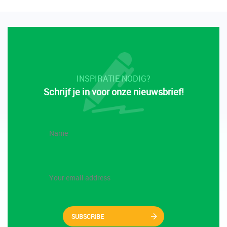
INSPIRATIE NODIG?
Schrijf je in voor onze nieuwsbrief!
SUBSCRIBE