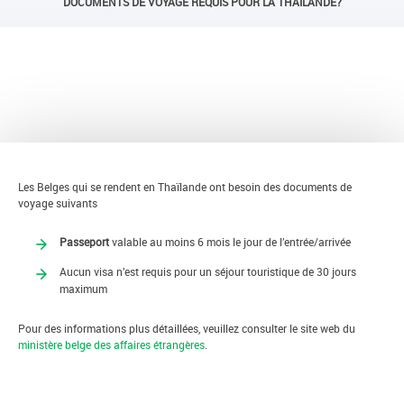
DOCUMENTS DE VOYAGE REQUIS POUR LA THAÏLANDE?
RETOUR
Les Belges qui se rendent en Thaïlande ont besoin des documents de
voyage suivants
Passeport
valable au moins 6 mois le jour de l’entrée/arrivée
Aucun visa n’est requis pour un séjour touristique de 30 jours
maximum
Pour des informations plus détaillées, veuillez consulter le site web du
ministère belge des affaires étrangères
.