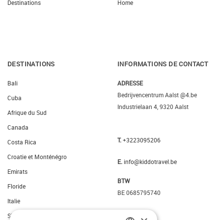
Destinations
Home
DESTINATIONS
INFORMATIONS DE CONTACT
Bali
ADRESSE
Bedrijvencentrum Aalst @4.be
Cuba
Industrielaan 4, 9320 Aalst
Afrique du Sud
Canada
T.
+3223095206
Costa Rica
Croatie et Monténégro
E.
info@kiddotravel.be
Emirats
BTW
Floride
BE 0685795740
Italie
Slovenie