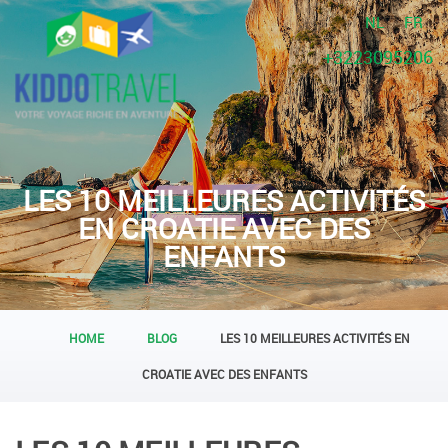
NL
FR
+3223095206
LES 10 MEILLEURES ACTIVITÉS
EN CROATIE AVEC DES
ENFANTS
HOME
BLOG
LES 10 MEILLEURES ACTIVITÉS EN
CROATIE AVEC DES ENFANTS