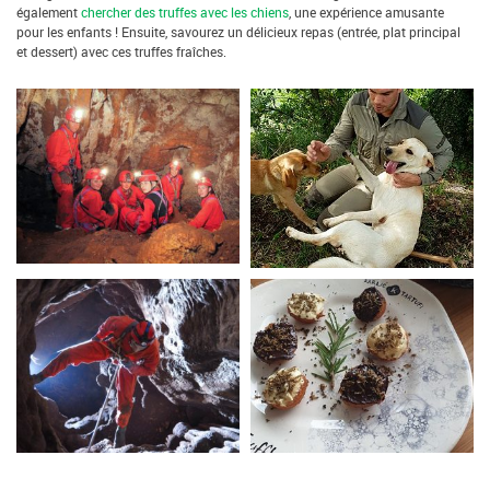
également
chercher des truffes avec les chiens
, une expérience amusante
pour les enfants ! Ensuite, savourez un délicieux repas (entrée, plat principal
et dessert) avec ces truffes fraîches.