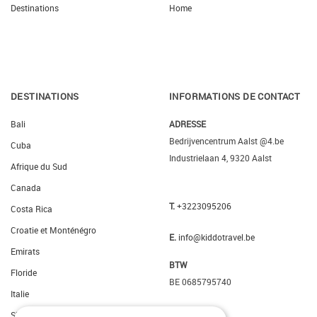
Destinations
Home
DESTINATIONS
INFORMATIONS DE CONTACT
Bali
ADRESSE
Bedrijvencentrum Aalst @4.be
Cuba
Industrielaan 4, 9320 Aalst
Afrique du Sud
Canada
T.
+3223095206
Costa Rica
Croatie et Monténégro
E.
info@kiddotravel.be
Emirats
BTW
Floride
BE 0685795740
Italie
Slovenie