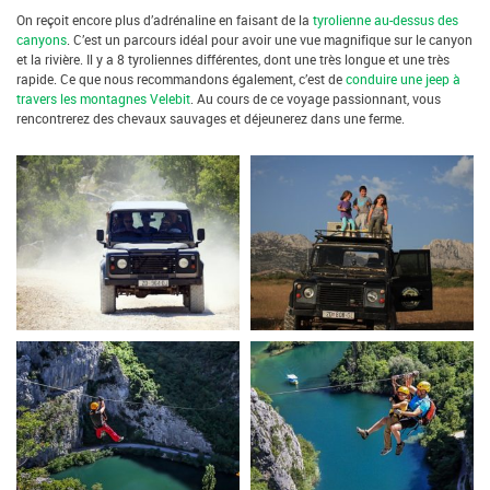
On reçoit encore plus d’adrénaline en faisant de la
tyrolienne au-dessus des
canyons
. C’est un parcours idéal pour avoir une vue magnifique sur le canyon
et la rivière. Il y a 8 tyroliennes différentes, dont une très longue et une très
rapide. Ce que nous recommandons également, c’est de
conduire une jeep à
travers les montagnes Velebit
. Au cours de ce voyage passionnant, vous
rencontrerez des chevaux sauvages et déjeunerez dans une ferme.