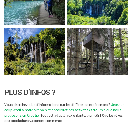
PLUS D’INFOS ?
Vous cherchez plus d’informations sur les différentes expériences ?
Jetez un
coup d’œil à notre site web et découvrez ces activités et d’autres que nous
proposons en Croatie
. Tout est adapté aux enfants, bien sûr ! Que les rêves
des prochaines vacances commence.