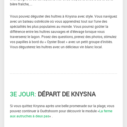
bière fraîche, …
Vous pouvez déguster des huîtres à Knysna avec style. Vous naviguez
avec un bateau ostréicole où vous apprendrez tout sur l’une des
spécialités les plus populaires au monde. Vous pourrez goûter la
différence entre les huîtres sauvages et d’élevage lorsque vous
traverserez le lagon. Posez des questions, prenez des photos, stimulez
vos papilles à bord du « Oyster Boat » avec un petit groupe d’initiés.
Vous dégusterez les huîtres avec un délicieux vin blanc local.
3E JOUR:
DÉPART DE KNYSNA
Si vous quittez Knysna après une belle promenade sur la plage, vous
pouvez continuer à Oudtshoorn pour découvrir le module »
La ferme
aux autruches à deux pas
« .