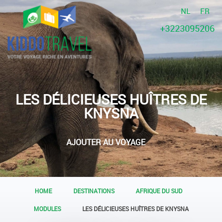
NL
FR
+3223095206
LES DÉLICIEUSES HUÎTRES DE
KNYSNA
AJOUTER AU VOYAGE
HOME
DESTINATIONS
AFRIQUE DU SUD
MODULES
LES DÉLICIEUSES HUÎTRES DE KNYSNA