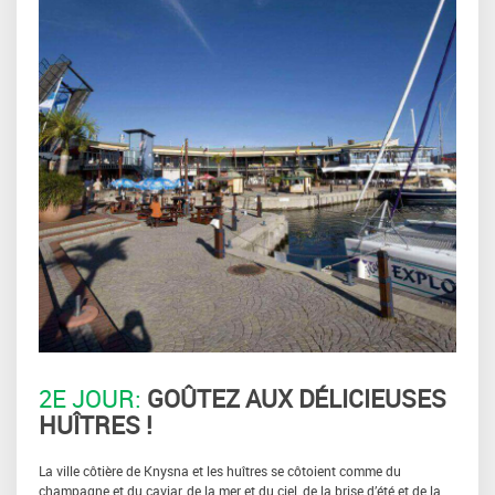
2E JOUR:
GOÛTEZ AUX DÉLICIEUSES
HUÎTRES !
La ville côtière de Knysna et les huîtres se côtoient comme du
champagne et du caviar, de la mer et du ciel, de la brise d’été et de la