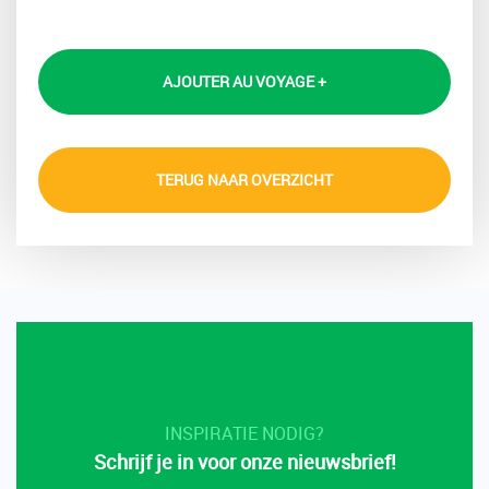
AJOUTER AU VOYAGE +
TERUG NAAR OVERZICHT
INSPIRATIE NODIG?
Schrijf je in voor onze nieuwsbrief!