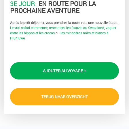
3E JOUR:
EN ROUTE POUR LA
PROCHAINE AVENTURE
Après le petit déjeuner, vous prendrez la route vers une nouvelle étape.
Le vrai safari commence
,
rencontrez les Swazis au Swaziland
,
voguer
entre les hippos et les crocos
ou
les rhinocéros noirs et blancs à
Hluhluwe
.
AJOUTER AU VOYAGE +
TERUG NAAR OVERZICHT