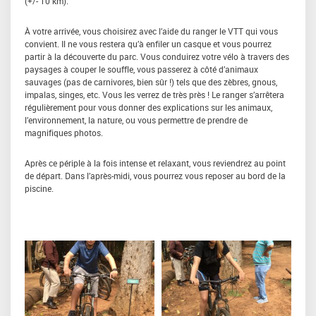
(+/- 10 km).
À votre arrivée, vous choisirez avec l’aide du ranger le VTT qui vous
convient. Il ne vous restera qu’à enfiler un casque et vous pourrez
partir à la découverte du parc. Vous conduirez votre vélo à travers des
paysages à couper le souffle, vous passerez à côté d’animaux
sauvages (pas de carnivores, bien sûr !) tels que des zèbres, gnous,
impalas, singes, etc. Vous les verrez de très près ! Le ranger s’arrêtera
régulièrement pour vous donner des explications sur les animaux,
l’environnement, la nature, ou vous permettre de prendre de
magnifiques photos.
Après ce périple à la fois intense et relaxant, vous reviendrez au point
de départ. Dans l’après-midi, vous pourrez vous reposer au bord de la
piscine.