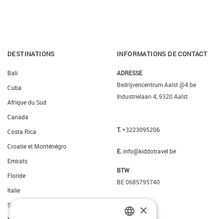
DESTINATIONS
INFORMATIONS DE CONTACT
Bali
ADRESSE
Bedrijvencentrum Aalst @4.be
Cuba
Industrielaan 4, 9320 Aalst
Afrique du Sud
Canada
T.
+3223095206
Costa Rica
Croatie et Monténégro
E.
info@kiddotravel.be
Emirats
BTW
Floride
BE 0685795740
Italie
Slovenie
×