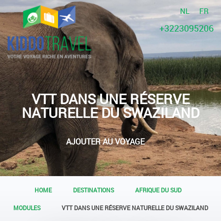
NL
FR
+3223095206
VTT DANS UNE RÉSERVE
NATURELLE DU SWAZILAND
AJOUTER AU VOYAGE
HOME
DESTINATIONS
AFRIQUE DU SUD
MODULES
VTT DANS UNE RÉSERVE NATURELLE DU SWAZILAND