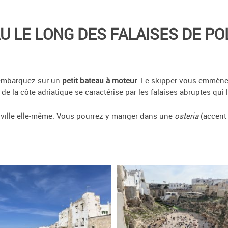
U LE LONG DES FALAISES DE P
 embarquez sur un
petit bateau à moteur
. Le skipper vous emmèner
de la côte adriatique se caractérise par les falaises abruptes qui 
la ville elle-même. Vous pourrez y manger dans une
osteria
(accent s