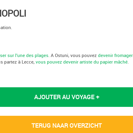
OPOLI
ation.
.
er sur l’une des plages
. A Ostuni, vous pouvez
devenir fromager
us partez à Lecce,
vous pouvez devenir artiste du papier mâché
.
AJOUTER AU VOYAGE +
TERUG NAAR OVERZICHT