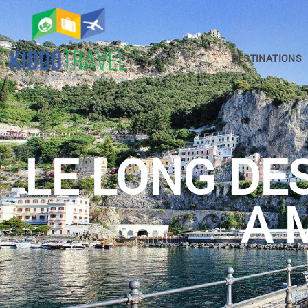
DESTINATIONS
LE LONG DE
A 