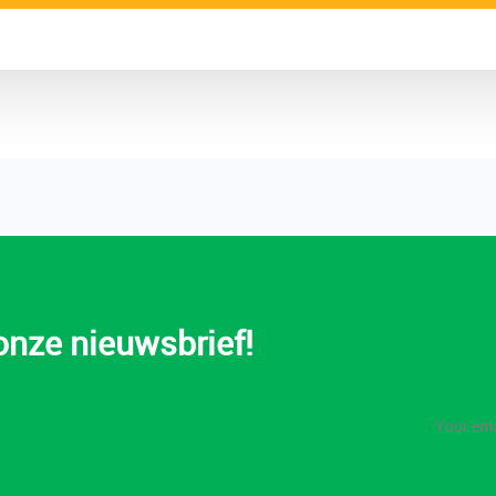
 onze nieuwsbrief!