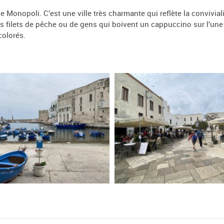
e Monopoli. C’est une ville très charmante qui reflète la convivial
rs filets de pêche ou de gens qui boivent un cappuccino sur l’un
colorés.