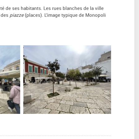
ité de ses habitants. Les rues blanches de la ville
e des
piazze
(places). L’image typique de Monopoli