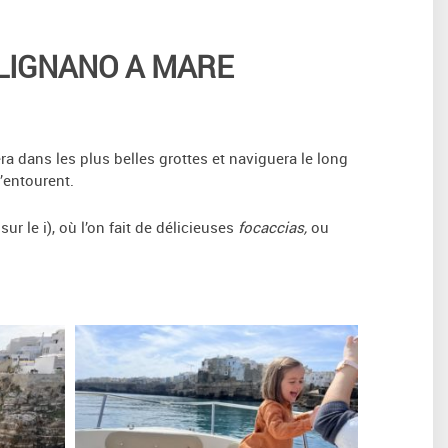
OLIGNANO A MARE
a dans les plus belles grottes et naviguera le long
l’entourent.
ur le i), où l’on fait de délicieuses
focaccias,
ou