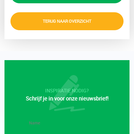
TERUG NAAR OVERZICHT
INSPIRATIE NODIG?
Schrijf je in voor onze nieuwsbrief!