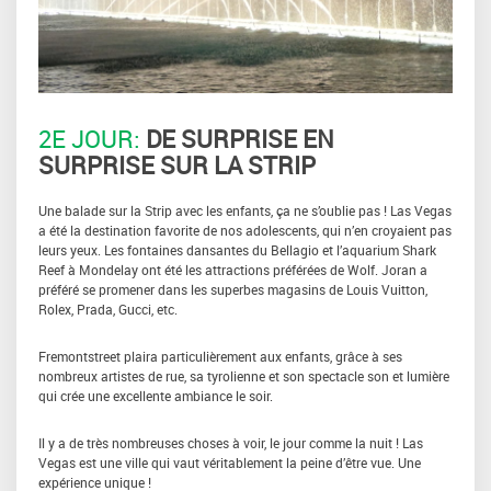
2E JOUR:
DE SURPRISE EN
SURPRISE SUR LA STRIP
Une balade sur la Strip avec les enfants, ça ne s’oublie pas ! Las Vegas
a été la destination favorite de nos adolescents, qui n’en croyaient pas
leurs yeux. Les fontaines dansantes du Bellagio et l’aquarium Shark
Reef à Mondelay ont été les attractions préférées de Wolf. Joran a
préféré se promener dans les superbes magasins de Louis Vuitton,
Rolex, Prada, Gucci, etc.
Fremontstreet plaira particulièrement aux enfants, grâce à ses
nombreux artistes de rue, sa tyrolienne et son spectacle son et lumière
qui crée une excellente ambiance le soir.
Il y a de très nombreuses choses à voir, le jour comme la nuit ! Las
Vegas est une ville qui vaut véritablement la peine d’être vue. Une
expérience unique !