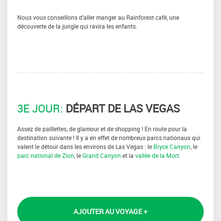
Nous vous conseillons d’aller manger au Rainforest café, une
découverte de la jungle qui ravira les enfants.
3E JOUR:
DÉPART DE LAS VEGAS
Assez de paillettes, de glamour et de shopping ! En route pour la
destination suivante ! Il y a en effet de nombreux parcs nationaux qui
valent le détour dans les environs de Las Vegas : le
Bryce Canyon
, le
parc national de Zion
, le
Grand Canyon
et la
vallée de la Mort
.
AJOUTER AU VOYAGE +