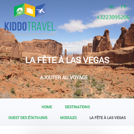
NL
FR
+3223095206
LA FÊTE À LAS VEGAS
AJOUTER AU VOYAGE
HOME
DESTINATIONS
OUEST DES ÉTATS-UNIS
MODULES
LA FÊTE À LAS VEGAS