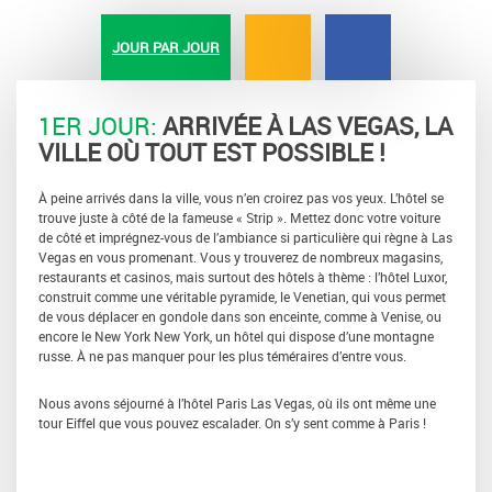
JOUR PAR JOUR
1ER JOUR:
ARRIVÉE À LAS VEGAS, LA
VILLE OÙ TOUT EST POSSIBLE !
À peine arrivés dans la ville, vous n’en croirez pas vos yeux. L’hôtel se
trouve juste à côté de la fameuse « Strip ». Mettez donc votre voiture
de côté et imprégnez-vous de l’ambiance si particulière qui règne à Las
Vegas en vous promenant. Vous y trouverez de nombreux magasins,
restaurants et casinos, mais surtout des hôtels à thème : l’hôtel Luxor,
construit comme une véritable pyramide, le Venetian, qui vous permet
de vous déplacer en gondole dans son enceinte, comme à Venise, ou
encore le New York New York, un hôtel qui dispose d’une montagne
russe. À ne pas manquer pour les plus téméraires d’entre vous.
Nous avons séjourné à l’hôtel Paris Las Vegas, où ils ont même une
tour Eiffel que vous pouvez escalader. On s’y sent comme à Paris !