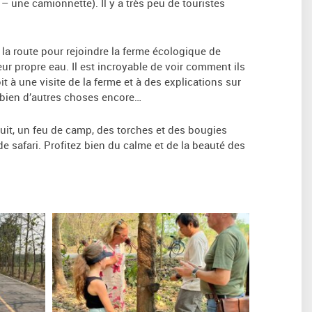
– une camionnette). Il y a très peu de touristes
 la route pour rejoindre la ferme écologique de
 leur propre eau. Il est incroyable de voir comment ils
t à une visite de la ferme et à des explications sur
et bien d’autres choses encore…
nuit, un feu de camp, des torches et des bougies
e safari. Profitez bien du calme et de la beauté des