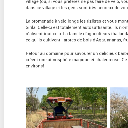
village (ou, si vous préférez ne pas faire de vélo, 
dans ce village et les gens sont très heureux de vou
La promenade à vélo longe les rizières et vous mont
Sirila. Celle-ci est totalement autosuffisante. Ils n’o
réalisent tout cela. La famille d’agriculteurs thaïla
ce qu’ils cultivent : arbres de bois d’Agar, ananas, 
Retour au domaine pour savourer un délicieux barbecu
créent une atmosphère magique et chaleureuse. Ce so
environs!