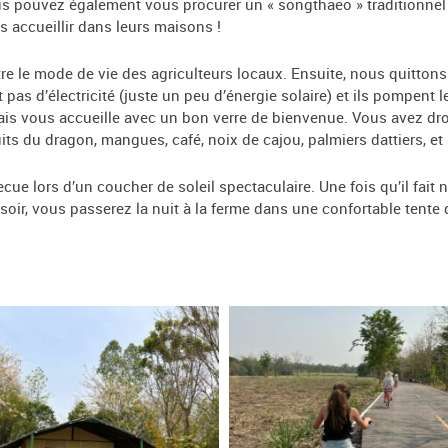
vous pouvez également vous procurer un « songthaeo » traditionnel 
s accueillir dans leurs maisons !
re le mode de vie des agriculteurs locaux. Ensuite, nous quittons
nt pas d’électricité (juste un peu d’énergie solaire) et ils pompent
ndais vous accueille avec un bon verre de bienvenue. Vous avez droi
fruits du dragon, mangues, café, noix de cajou, palmiers dattiers, 
e lors d’un coucher de soleil spectaculaire. Une fois qu’il fait 
ir, vous passerez la nuit à la ferme dans une confortable tente d