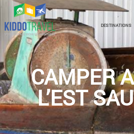
DESTINATIONS
CAMPER A
L’EST SA