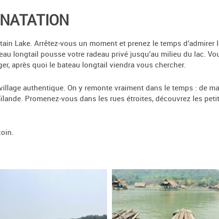
 NATATION
tain Lake. Arrêtez-vous un moment et prenez le temps d’admirer l
eau longtail pousse votre radeau privé jusqu’au milieu du lac. Vous
r, après quoi le bateau longtail viendra vous chercher.
 village authentique. On y remonte vraiment dans le temps : de m
haïlande. Promenez-vous dans les rues étroites, découvrez les peti
oin.