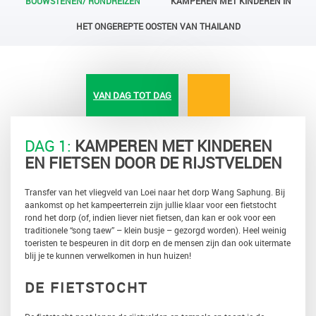
BOUWSTENEN/ RONDREIZEN
KAMPEREN MET KINDEREN IN
HET ONGEREPTE OOSTEN VAN THAILAND
VAN DAG TOT DAG
DAG 1:
KAMPEREN MET KINDEREN
EN FIETSEN DOOR DE RIJSTVELDEN
Transfer van het vliegveld van Loei naar het dorp Wang Saphung. Bij
aankomst op het kampeerterrein zijn jullie klaar voor een fietstocht
rond het dorp (of, indien liever niet fietsen, dan kan er ook voor een
traditionele “song taew” – klein busje – gezorgd worden). Heel weinig
toeristen te bespeuren in dit dorp en de mensen zijn dan ook uitermate
blij je te kunnen verwelkomen in hun huizen!
DE FIETSTOCHT