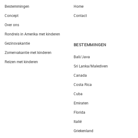
Bestemmingen
Home
Concept
Contact
Over ons
Rondreis in Amerika met kinderen
Gezinsvakantie
BESTEMMINGEN
Zomervakantie met kinderen
Bali/Java
Reizen met kinderen
Sri Lanka/Malediven
Canada
Costa Rica
Cuba
Emiraten
Florida
Italië
Griekenland