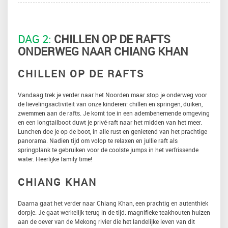
DAG 2:
CHILLEN OP DE RAFTS
ONDERWEG NAAR CHIANG KHAN
CHILLEN OP DE RAFTS
Vandaag trek je verder naar het Noorden maar stop je onderweg voor
de lievelingsactiviteit van onze kinderen: chillen en springen, duiken,
zwemmen aan de rafts. Je komt toe in een adembenemende omgeving
en een longtailboot duwt je privé-raft naar het midden van het meer.
Lunchen doe je op de boot, in alle rust en genietend van het prachtige
panorama. Nadien tijd om volop te relaxen en jullie raft als
springplank te gebruiken voor de coolste jumps in het verfrissende
water. Heerlijke family time!
CHIANG KHAN
Daarna gaat het verder naar Chiang Khan, een prachtig en autenthiek
dorpje. Je gaat werkelijk terug in de tijd: magnifieke teakhouten huizen
aan de oever van de Mekong rivier die het landelijke leven van dit