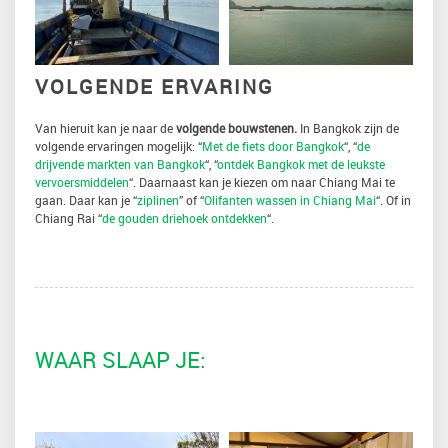
VOLGENDE ERVARING
Van hieruit kan je naar de
volgende bouwstenen.
In Bangkok zijn de
volgende ervaringen mogelijk: “
Met de fiets door Bangkok
“, “
de
drijvende markten van Bangkok
“, “
ontdek Bangkok met de leukste
vervoersmiddelen
“. Daarnaast kan je kiezen om naar Chiang Mai te
gaan. Daar kan je “
ziplinen
” of “
Olifanten wassen in Chiang Mai
“. Of in
Chiang Rai “
de gouden driehoek ontdekken
“.
WAAR SLAAP JE: