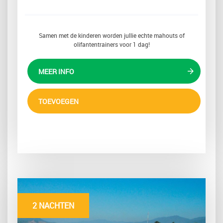
Samen met de kinderen worden jullie echte mahouts of
olifantentrainers voor 1 dag!
MEER INFO
TOEVOEGEN
2 NACHTEN