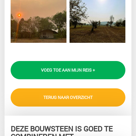
VOEG TOE AAN MIJN REIS +
TERUG NAAR OVERZICHT
DEZE BOUWSTEEN IS GOED TE