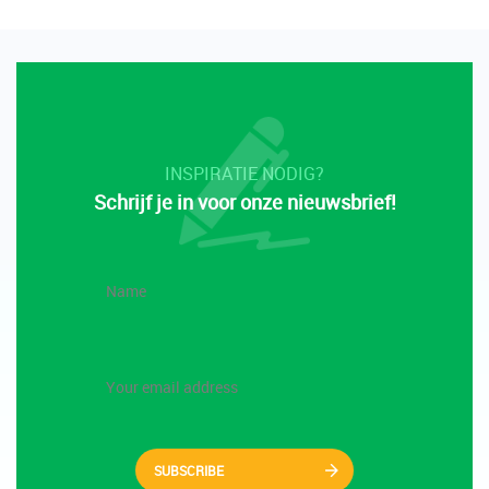
INSPIRATIE NODIG?
Schrijf je in voor onze nieuwsbrief!
SUBSCRIBE