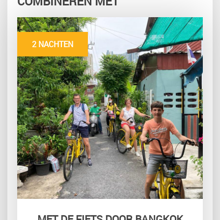
COMBINEREN MET
2 NACHTEN
MET DE FIETS DOOR BANGKOK