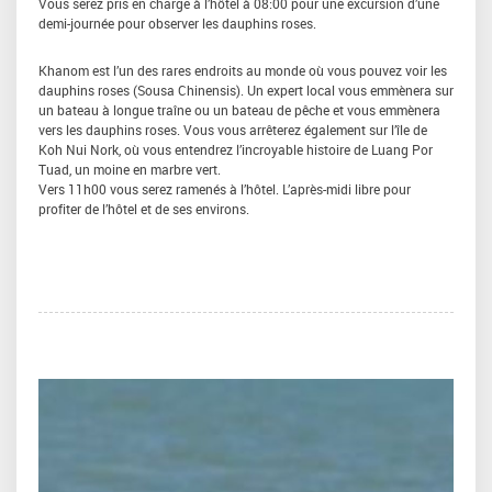
Vous serez pris en charge à l’hôtel à 08:00 pour une excursion d’une
demi-journée pour observer les dauphins roses.
Khanom est l’un des rares endroits au monde où vous pouvez voir les
dauphins roses (Sousa Chinensis). Un expert local vous emmènera sur
un bateau à longue traîne ou un bateau de pêche et vous emmènera
vers les dauphins roses. Vous vous arrêterez également sur l’île de
Koh Nui Nork, où vous entendrez l’incroyable histoire de Luang Por
Tuad, un moine en marbre vert.
Vers 11h00 vous serez ramenés à l’hôtel. L’après-midi libre pour
profiter de l’hôtel et de ses environs.