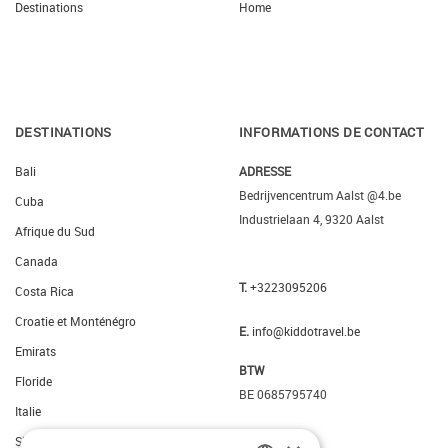
Destinations
Home
DESTINATIONS
INFORMATIONS DE CONTACT
Bali
ADRESSE
Bedrijvencentrum Aalst @4.be
Cuba
Industrielaan 4, 9320 Aalst
Afrique du Sud
Canada
T.
+3223095206
Costa Rica
Croatie et Monténégro
E.
info@kiddotravel.be
Emirats
BTW
Floride
BE 0685795740
Italie
Slovenie