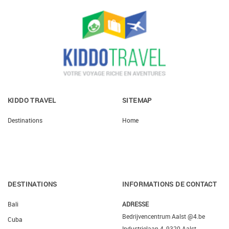
KIDDO TRAVEL
SITEMAP
Destinations
Home
DESTINATIONS
INFORMATIONS DE CONTACT
Bali
ADRESSE
Bedrijvencentrum Aalst @4.be
Cuba
Industrielaan 4, 9320 Aalst