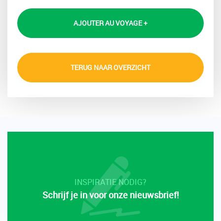
AJOUTER AU VOYAGE +
TERUG NAAR OVERZICHT
INSPIRATIE NODIG?
Schrijf je in voor onze nieuwsbrief!