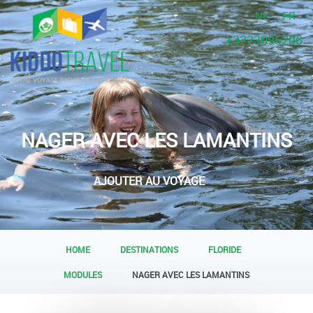
NL
FR
+3223095206
NAGER AVEC LES LAMANTINS
AJOUTER AU VOYAGE
HOME
DESTINATIONS
FLORIDE
MODULES
NAGER AVEC LES LAMANTINS