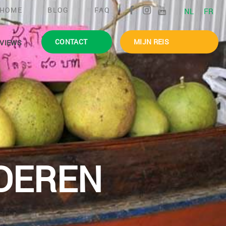
HOME
BLOG
FAQ
NL
FR
CONTACT
MIJN REIS
VIEWS
DEREN