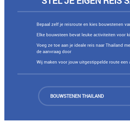
STEL JE EIGEN REIS
Bepaal zelf je reisroute en kies bouwstenen va
Elke bouwsteen bevat leuke activiteiten voor k
Voeg ze toe aan je ideale reis naar Thailand m
de aanvraag door
Wij maken voor jouw uitgestippelde route een 
BOUWSTENEN THAILAND