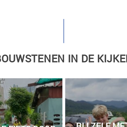
BOUWSTENEN IN DE KIJKE
RIJ ZELF ME