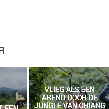
R
VLIEG ALS EEN
AREND DOOR DE
JUNGLE VAN CHIANG
T EEN