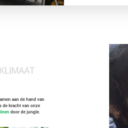
KLIMAAT
e samen aan de hand van
s de kracht van onze
linen
door de jungle.