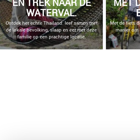
EN TREK NAAR DE
MET D
WATERVAL.
Ontdek het echte Thailand: leef samen met
Met de fiets 
de lokale bevolking, slaap en eet met deze
manier om 
familie op een prachtige locatie.