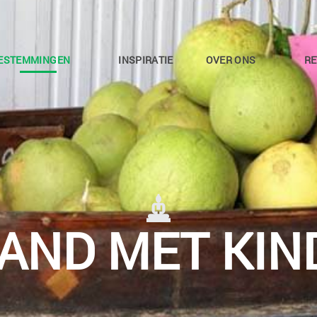
ESTEMMINGEN
INSPIRATIE
OVER ONS
RE
LAND MET KIN