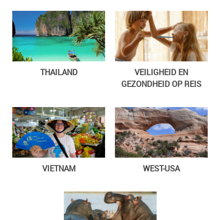
THAILAND
VEILIGHEID EN
GEZONDHEID OP REIS
VIETNAM
WEST-USA