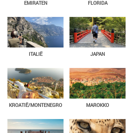
EMIRATEN
FLORIDA
ITALIË
JAPAN
KROATIË/MONTENEGRO
MAROKKO