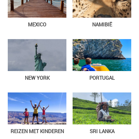
MEXICO
NAMIBIË
NEW YORK
PORTUGAL
REIZEN MET KINDEREN
SRI LANKA