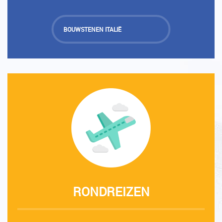
BOUWSTENEN ITALIË
RONDREIZEN