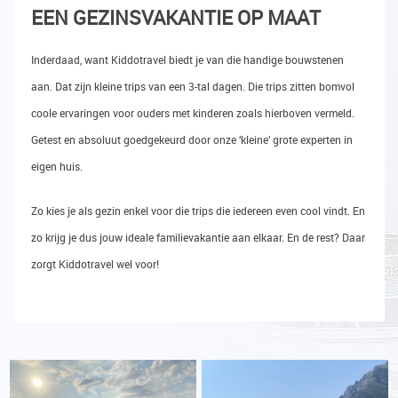
EEN GEZINSVAKANTIE OP MAAT
Inderdaad, want Kiddotravel biedt je van die handige bouwstenen
aan. Dat zijn kleine trips van een 3-tal dagen. Die trips zitten bomvol
coole ervaringen voor ouders met kinderen zoals hierboven vermeld.
Getest en absoluut goedgekeurd door onze ‘kleine’ grote experten in
eigen huis.
Zo kies je als gezin enkel voor die trips die iedereen even cool vindt. En
zo krijg je dus jouw ideale familievakantie aan elkaar. En de rest? Daar
zorgt Kiddotravel wel voor!