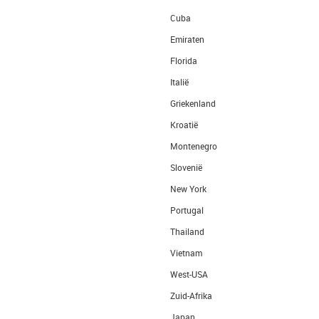
Cuba
Emiraten
Florida
Italië
Griekenland
Kroatië
Montenegro
Slovenië
New York
Portugal
Thailand
Vietnam
West-USA
Zuid-Afrika
Japan