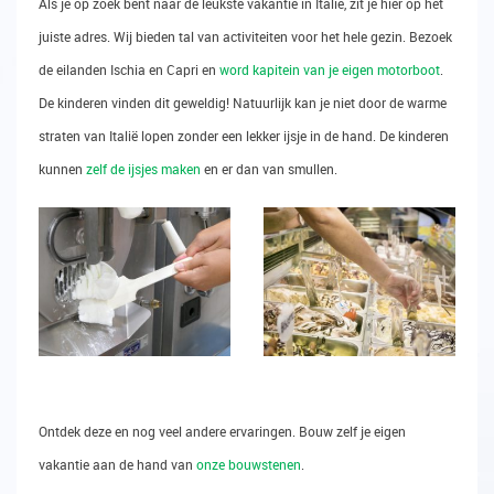
Als je op zoek bent naar de leukste vakantie in Italië, zit je hier op het
juiste adres. Wij bieden tal van activiteiten voor het hele gezin. Bezoek
de eilanden Ischia en Capri en
word kapitein van je eigen motorboot
.
De kinderen vinden dit geweldig! Natuurlijk kan je niet door de warme
straten van Italië lopen zonder een lekker ijsje in de hand. De kinderen
kunnen
zelf de ijsjes maken
en er dan van smullen.
Ontdek deze en nog veel andere ervaringen. Bouw zelf je eigen
vakantie aan de hand van
onze bouwstenen
.