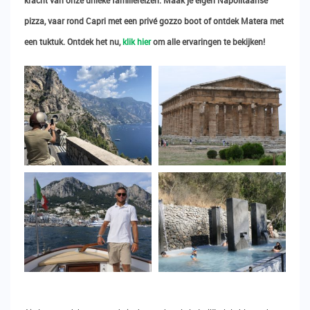
kracht van onze unieke familiereizen. Maak je eigen Napolitaanse
pizza, vaar rond Capri met een privé gozzo boot of ontdek Matera met
een tuktuk. Ontdek het nu,
klik hier
om alle ervaringen te bekijken!