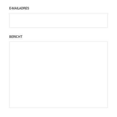
E-MAILADRES
BERICHT