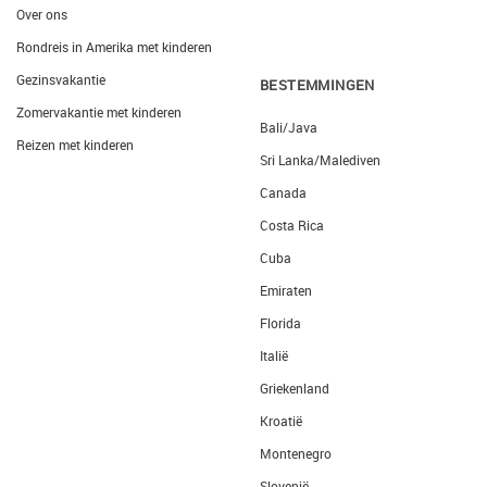
Over ons
Rondreis in Amerika met kinderen
Gezinsvakantie
BESTEMMINGEN
Zomervakantie met kinderen
Bali/Java
Reizen met kinderen
Sri Lanka/Malediven
Canada
Costa Rica
Cuba
Emiraten
Florida
Italië
Griekenland
Kroatië
Montenegro
Slovenië