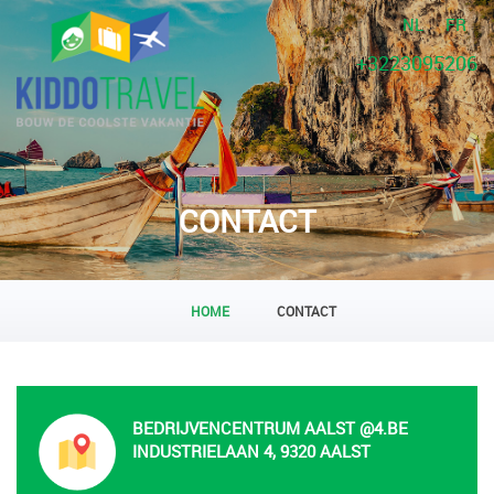
NL
FR
+3223095206
CONTACT
HOME
CONTACT
BEDRIJVENCENTRUM AALST @4.BE
INDUSTRIELAAN 4, 9320 AALST