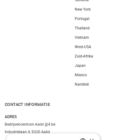
New York
Portugal
Thailand
Vietnam
West-USA
Zuid-Afrika
Japan
Mexico
Namibië
CONTACT INFORMATIE
ADRES
Bedrijvencentrum Aalst @4.be
Industrielaan 4, 9320 Aalst