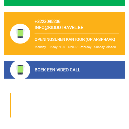
+3223095206
INFO@KIDDOTRAVEL.BE
OPENINGSUREN KANTOOR (OP AFSPRAAK)
Monday - Friday: 9:00 - 18:00 / Saterday - Sunday: closed
BOEK EEN VIDEO CALL