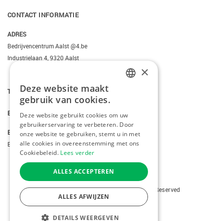
CONTACT INFORMATIE
ADRES
Bedrijvencentrum Aalst @4.be
Industrielaan 4, 9320 Aalst
×
Deze website maakt
T.
+3223095206
DUTCH
gebruik van cookies.
FRENCH
E.
info@kiddotravel.be
Deze website gebruikt cookies om uw
gebruikerservaring te verbeteren. Door
ENGLISH
BTW
onze website te gebruiken, stemt u in met
alle cookies in overeenstemming met ons
BE 0685795740
Cookiebeleid.
Lees verder
ALLES ACCEPTEREN
Copyright © 2026 Kiddotravel. All Rights Reserved
ALLES AFWIJZEN
webdesign
by conversal
DETAILS WEERGEVEN