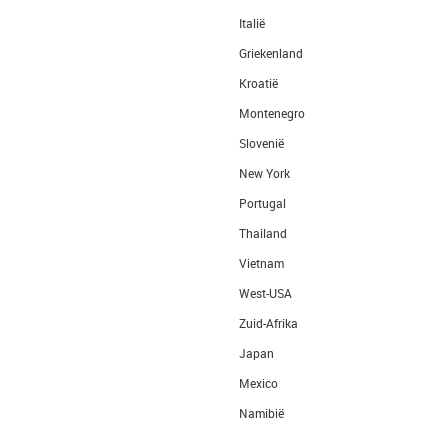
Italië
Griekenland
Kroatië
Montenegro
Slovenië
New York
Portugal
Thailand
Vietnam
West-USA
Zuid-Afrika
Japan
Mexico
Namibië