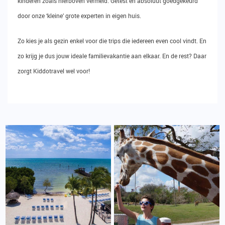
kinderen zoals hierboven vermeld. Getest en absoluut goedgekeurd
door onze ‘kleine’ grote experten in eigen huis.
Zo kies je als gezin enkel voor die trips die iedereen even cool vindt. En
zo krijg je dus jouw ideale familievakantie aan elkaar. En de rest? Daar
zorgt Kiddotravel wel voor!