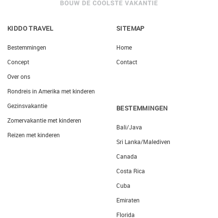
KIDDO TRAVEL
SITEMAP
Bestemmingen
Home
Concept
Contact
Over ons
Rondreis in Amerika met kinderen
Gezinsvakantie
BESTEMMINGEN
Zomervakantie met kinderen
Bali/Java
Reizen met kinderen
Sri Lanka/Malediven
Canada
Costa Rica
Cuba
Emiraten
Florida