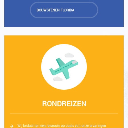
BOUWSTENEN FLORIDA
RONDREIZEN
Wij bedachten een reisroute op basis van onze ervaringen