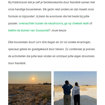
Bij Kiddotravel stel je zelf je familievakantie door Namibië samen met
onze handige bouwstenen. Elk gezin reist anders en dat maakt onze
formule zo bijzonder! Jij kiest de avonturen die het beste bij jullie
passen:
overnachten tussen de neushoorns
,
ga op cheetah walk
of
beklim de duinen van Sossusvlei
? Jouw keuze.
Elke bouwsteen duurt zo’n drie dagen en zit vol unieke ervaringen,
speciaal getest en goedgekeurd door tieners. Zo combineer je precies
de activiteiten die jullie leuk vinden en ontstaat jullie eigen droomreis
door Namibië.