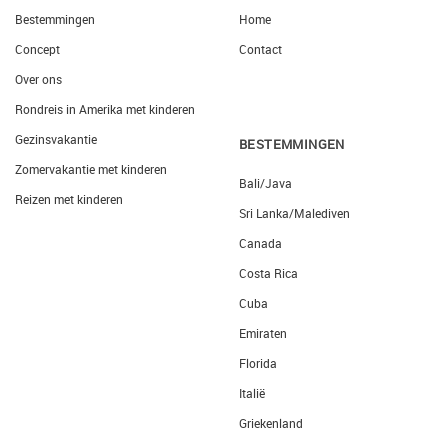
Bestemmingen
Home
Concept
Contact
Over ons
Rondreis in Amerika met kinderen
Gezinsvakantie
BESTEMMINGEN
Zomervakantie met kinderen
Bali/Java
Reizen met kinderen
Sri Lanka/Malediven
Canada
Costa Rica
Cuba
Emiraten
Florida
Italië
Griekenland