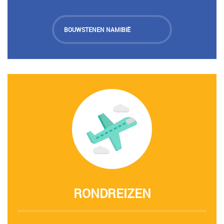
BOUWSTENEN NAMIBIË
RONDREIZEN