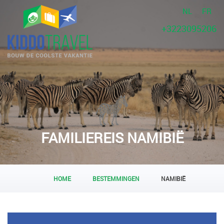
NL
FR
+3223095206
FAMILIEREIS NAMIBIË
HOME
BESTEMMINGEN
NAMIBIË