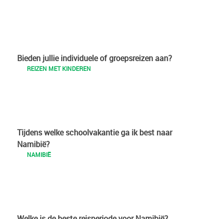
Bieden jullie individuele of groepsreizen aan?
REIZEN MET KINDEREN
Tijdens welke schoolvakantie ga ik best naar
Namibië?
NAMIBIË
Welke is de beste reisperiode voor Namibië?