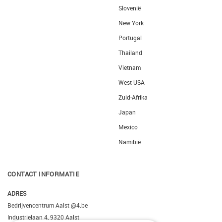
Slovenië
New York
Portugal
Thailand
Vietnam
West-USA
Zuid-Afrika
Japan
Mexico
Namibië
CONTACT INFORMATIE
ADRES
Bedrijvencentrum Aalst @4.be
Industrielaan 4, 9320 Aalst