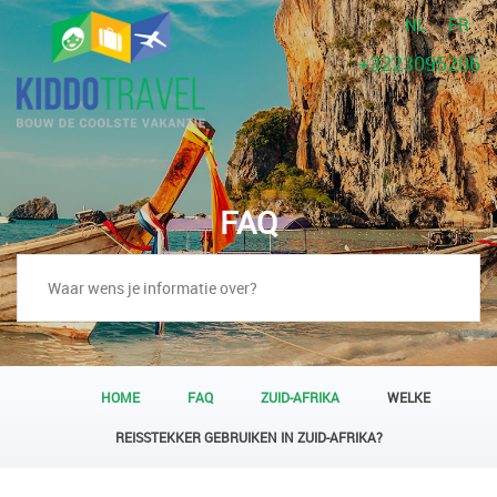
NL
FR
+3223095206
FAQ
HOME
FAQ
ZUID-AFRIKA
WELKE
REISSTEKKER GEBRUIKEN IN ZUID-AFRIKA?