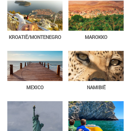
KROATIË/MONTENEGRO
MAROKKO
MEXICO
NAMIBIË