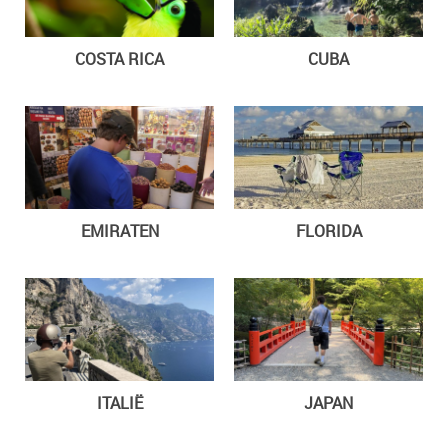
COSTA RICA
CUBA
EMIRATEN
FLORIDA
ITALIË
JAPAN