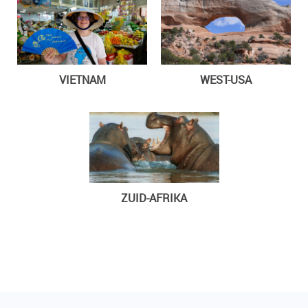
VIETNAM
WEST-USA
ZUID-AFRIKA