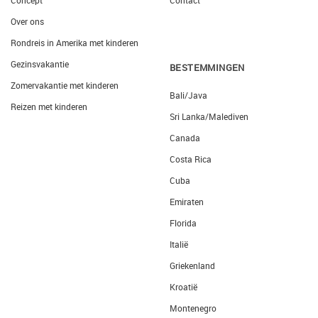
Over ons
Rondreis in Amerika met kinderen
Gezinsvakantie
BESTEMMINGEN
Zomervakantie met kinderen
Bali/Java
Reizen met kinderen
Sri Lanka/Malediven
Canada
Costa Rica
Cuba
Emiraten
Florida
Italië
Griekenland
Kroatië
Montenegro