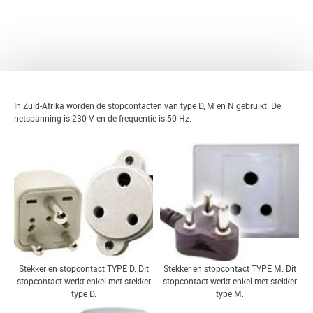
TERUG
In Zuid-Afrika worden de stopcontacten van type D, M en N gebruikt. De
netspanning is 230 V en de frequentie is 50 Hz.
Stekker en stopcontact TYPE D. Dit
Stekker en stopcontact TYPE M. Dit
stopcontact werkt enkel met stekker
stopcontact werkt enkel met stekker
type D.
type M.