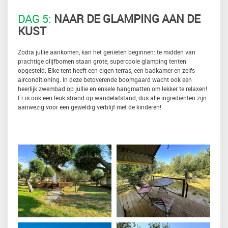
DAG 5:
NAAR DE GLAMPING AAN DE
KUST
Zodra jullie aankomen, kan het genieten beginnen: te midden van
prachtige olijfbomen staan grote, supercoole glamping tenten
opgesteld. Elke tent heeft een eigen terras, een badkamer en zelfs
airconditioning. In deze betoverende boomgaard wacht ook een
heerlijk zwembad op jullie en enkele hangmatten om lekker te relaxen!
Er is ook een leuk strand op wandelafstand, dus alle ingrediënten zijn
aanwezig voor een geweldig verblijf met de kinderen!