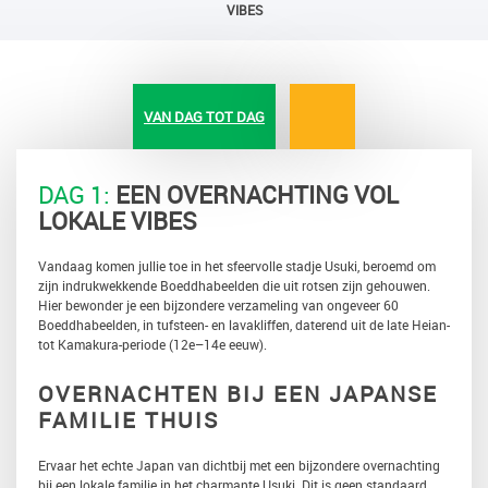
VIBES
VAN DAG TOT DAG
DAG 1:
EEN OVERNACHTING VOL
LOKALE VIBES
Vandaag komen jullie toe in het sfeervolle stadje Usuki, beroemd om
zijn indrukwekkende Boeddhabeelden die uit rotsen zijn gehouwen.
Hier bewonder je een bijzondere verzameling van ongeveer 60
Boeddhabeelden, in tufsteen- en lavakliffen, daterend uit de late Heian-
tot Kamakura-periode (12e–14e eeuw).
OVERNACHTEN BIJ EEN JAPANSE
FAMILIE THUIS
Ervaar het echte Japan van dichtbij met een bijzondere overnachting
bij een lokale familie in het charmante Usuki. Dit is geen standaard