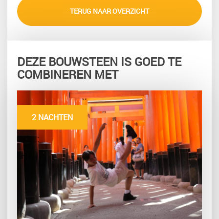
TERUG NAAR OVERZICHT
DEZE BOUWSTEEN IS GOED TE
COMBINEREN MET
2 NACHTEN