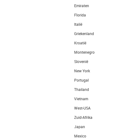
Emiraten
Florida
Italië
Griekenland
Kroatië
Montenegro
Slovenië
New York
Portugal
Thailand
Vietnam
West-USA
Zuid-Afrika
Japan
Mexico