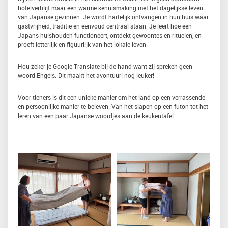
hotelverblijf maar een warme kennismaking met het dagelijkse leven
van Japanse gezinnen. Je wordt hartelijk ontvangen in hun huis waar
gastvrijheid, traditie en eenvoud centraal staan. Je leert hoe een
Japans huishouden functioneert, ontdekt gewoontes en rituelen, en
proeft letterlijk en figuurlijk van het lokale leven.
Hou zeker je Google Translate bij de hand want zij spreken geen
woord Engels. Dit maakt het avontuurl nog leuker!
Voor tieners is dit een unieke manier om het land op een verrassende
en persoonlijke manier te beleven. Van het slapen op een futon tot het
leren van een paar Japanse woordjes aan de keukentafel.