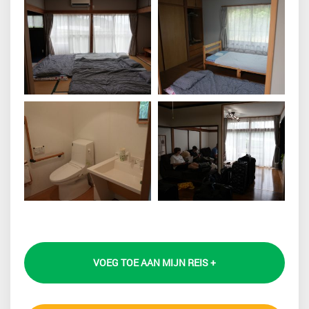
VOEG TOE AAN MIJN REIS +