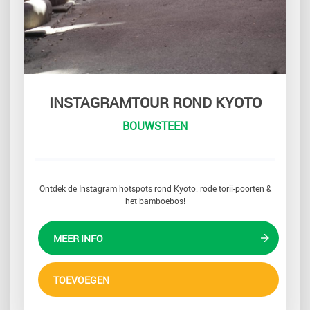
INSTAGRAMTOUR ROND KYOTO
BOUWSTEEN
Ontdek de Instagram hotspots rond Kyoto: rode torii-poorten &
het bamboebos!
MEER INFO
TOEVOEGEN