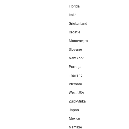
Florida
Italië
Griekenland
Kroatië
Montenegro
Slovenië
New York
Portugal
Thailand
Vietnam
West-USA
Zuid-Afrika
Japan
Mexico
Namibië