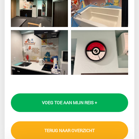
VOEG TOE AAN MIJN REIS +
TERUG NAAR OVERZICHT