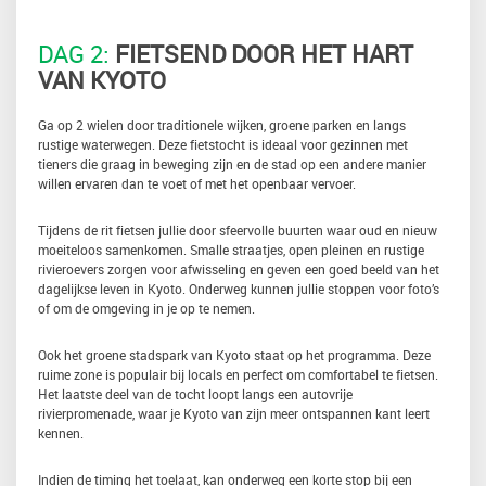
DAG 2:
FIETSEND DOOR HET HART
VAN KYOTO
Ga op 2 wielen door traditionele wijken, groene parken en langs
rustige waterwegen. Deze fietstocht is ideaal voor gezinnen met
tieners die graag in beweging zijn en de stad op een andere manier
willen ervaren dan te voet of met het openbaar vervoer.
Tijdens de rit fietsen jullie door sfeervolle buurten waar oud en nieuw
moeiteloos samenkomen. Smalle straatjes, open pleinen en rustige
rivieroevers zorgen voor afwisseling en geven een goed beeld van het
dagelijkse leven in Kyoto. Onderweg kunnen jullie stoppen voor foto’s
of om de omgeving in je op te nemen.
Ook het groene stadspark van Kyoto staat op het programma. Deze
ruime zone is populair bij locals en perfect om comfortabel te fietsen.
Het laatste deel van de tocht loopt langs een autovrije
rivierpromenade, waar je Kyoto van zijn meer ontspannen kant leert
kennen.
Indien de timing het toelaat, kan onderweg een korte stop bij een