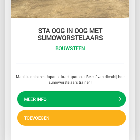
STA OOG IN OOG MET
SUMOWORSTELAARS
BOUWSTEEN
Maak kennis met Japanse krachtpatsers: Beleef van dichtbij hoe
sumoworstelaars trainen!
MEER INFO
TOEVOEGEN