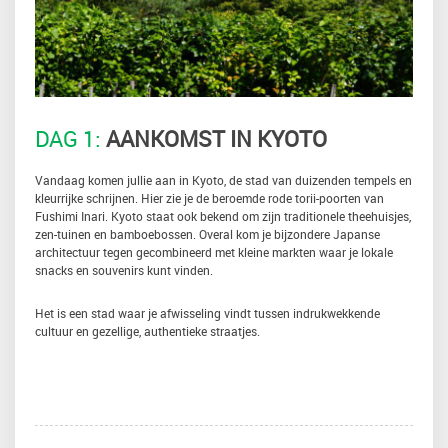
DAG 1:
AANKOMST IN KYOTO
Vandaag komen jullie aan in Kyoto, de stad van duizenden tempels en
kleurrijke schrijnen. Hier zie je de beroemde rode torii-poorten van
Fushimi Inari. Kyoto staat ook bekend om zijn traditionele theehuisjes,
zen-tuinen en bamboebossen. Overal kom je bijzondere Japanse
architectuur tegen gecombineerd met kleine markten waar je lokale
snacks en souvenirs kunt vinden.
Het is een stad waar je afwisseling vindt tussen indrukwekkende
cultuur en gezellige, authentieke straatjes.