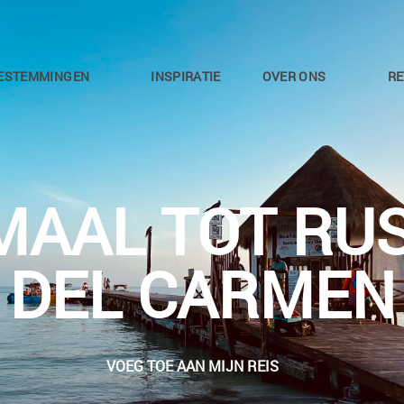
ESTEMMINGEN
INSPIRATIE
OVER ONS
RE
AAL TOT RUS
DEL CARMEN
VOEG TOE AAN MIJN REIS