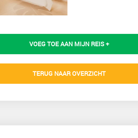
VOEG TOE AAN MIJN REIS +
TERUG NAAR OVERZICHT