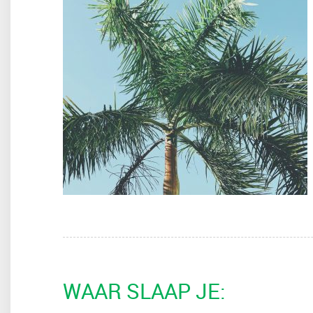
WAAR SLAAP JE: