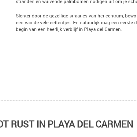
stranden en wuivende palmbomen nodigen uit om je schoe
Slenter door de gezellige straatjes van het centrum, bewon
een van de vele eettentjes. En natuurlijk mag een eerste 
begin van een heerlijk verblijf in Playa del Carmen.
T RUST IN PLAYA DEL CARMEN