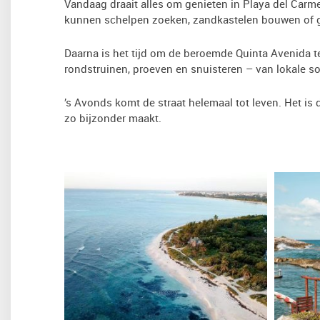
Vandaag draait alles om genieten in Playa del Carme
kunnen schelpen zoeken, zandkastelen bouwen of 
Daarna is het tijd om de beroemde Quinta Avenida te 
rondstruinen, proeven en snuisteren – van lokale so
’s Avonds komt de straat helemaal tot leven. Het is 
zo bijzonder maakt.