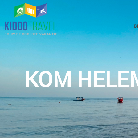
B
KOM HELEM