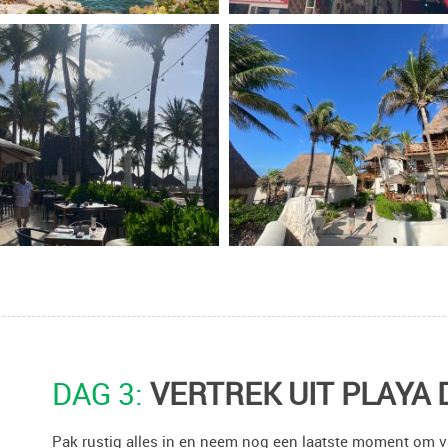
DAG 3:
VERTREK UIT PLAYA
Pak rustig alles in en neem nog een laatste moment om va