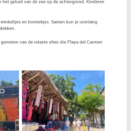
en het geluid van de zee op de achtergrond. Kinderen
, winkeltjes en boetiekjes. Samen kun je urenlang
tdekken.
e genieten van de relaxte sfeer die Playa del Carmen