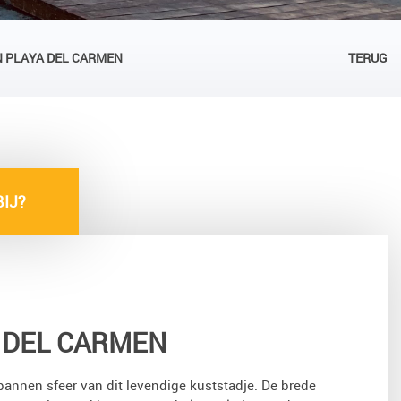
N PLAYA DEL CARMEN
TERUG
IJ?
 DEL CARMEN
annen sfeer van dit levendige kuststadje. De brede