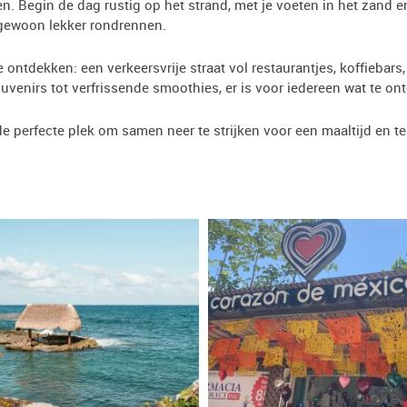
n. Begin de dag rustig op het strand, met je voeten in het zand 
gewoon lekker rondrennen.
ontdekken: een verkeersvrije straat vol restaurantjes, koffiebars
uvenirs tot verfrissende smoothies, er is voor iedereen wat te on
de perfecte plek om samen neer te strijken voor een maaltijd en t