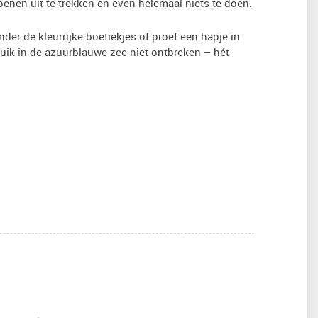
nen uit te trekken en even helemaal niets te doen.
der de kleurrijke boetiekjes of proef een hapje in
duik in de azuurblauwe zee niet ontbreken – hét