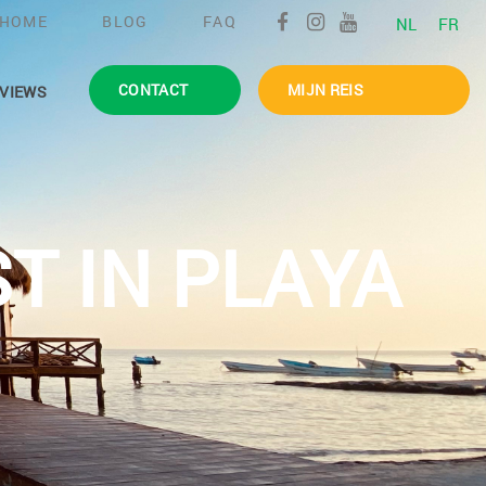
HOME
BLOG
FAQ
NL
FR
CONTACT
MIJN REIS
VIEWS
T IN PLAYA