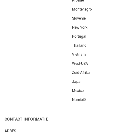
Kroatië
Montenegro
Slovenië
New York
Portugal
Thailand
Vietnam
West-USA
Zuid-Afrika
Japan
Mexico
Namibië
CONTACT INFORMATIE
ADRES