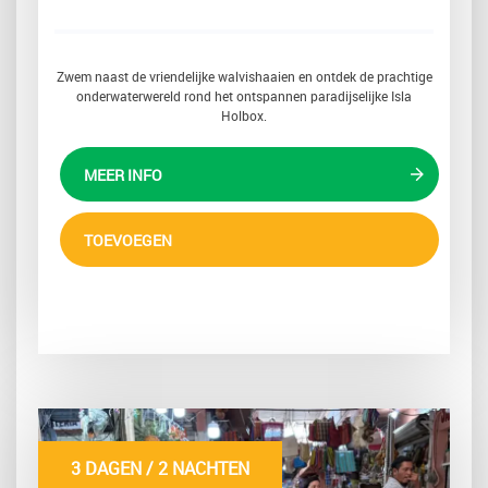
Zwem naast de vriendelijke walvishaaien en ontdek de prachtige
onderwaterwereld rond het ontspannen paradijselijke Isla
Holbox.
MEER INFO
TOEVOEGEN
3 DAGEN / 2 NACHTEN