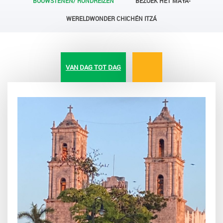
BOUWSTENEN/ RONDREIZEN
BEZOEK HET MAYA-
WERELDWONDER CHICHÉN ITZÁ
VAN DAG TOT DAG