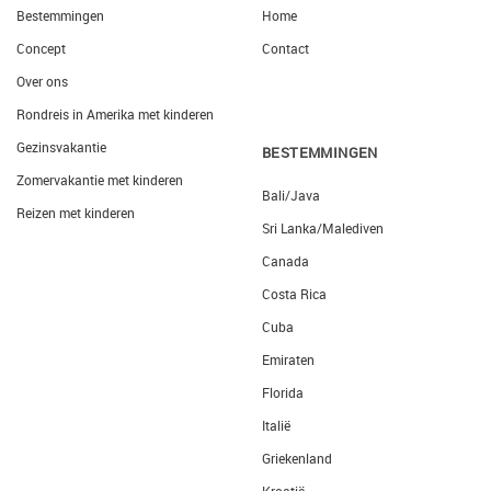
Bestemmingen
Home
Concept
Contact
Over ons
Rondreis in Amerika met kinderen
Gezinsvakantie
BESTEMMINGEN
Zomervakantie met kinderen
Bali/Java
Reizen met kinderen
Sri Lanka/Malediven
Canada
Costa Rica
Cuba
Emiraten
Florida
Italië
Griekenland