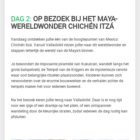
DAG 2:
OP BEZOEK BIJ HET MAYA-
WERELDWONDER CHICHÉN ITZÁ
Vandaag ontdekken jullie één van de hoogtepunten van Mexico:
Chichén Itzá. Vanuit Valladolid reizen jullie naar dit wereldwonder en
stappen letterlijk de wereld van de Maya’s binnen.
Je bewondert de imposante piramide van Kukulcán, wandelt langs het
grote balspelveld, de Tempel van de Krijgers en de mysterieuze cenote
waar ooit belangrijke rituelen plaatsvonden. Kinderen kunnen zich
verwonderen over de enorme bouwwerken en de verhalen achter de
tempels maken het voor iedereen boeiend.
Na het bezoek keren jullie terug naar Valladolid. Daar is er nog tijd
voor een ijsje of een drankje op het plein, of een ontspannen
wandeling door de kleurrijke straten, zodat iedereen de dag rustig kan
afsluiten.