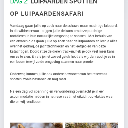
DAG 2:
LUIPAARDEN SPOTTEN
OP LUIPAARDENSAFARI
Vandaag gaan jullie op zoek naar de schuwe maar machtige luipaard.
In dit wildreservaat krijgen jullie de kans om deze prachtige
roofdieren in hun natuurlijke omgeving te spotten. Met behulp van
een ervaren gids gaan jullie op zoek naar de luipaarden en leer je alles
over het gedrag, de jachttechnieken en het leefgebied van deze
katachtigen. Doordat ze de dieren tracken, heb je ook veel meer kans
om ze te zien. En als je net zoveel geluk hebt als wij, dan spot je ze in
een boom terwijl ze de omgeving scannen naar prooien.
Onderweg kunnen jullie ook andere bewoners van het reservaat
spotten, zoals bavianen en nog meer.
Na een dag vol spanning en verwondering overnacht je in een
accommodatie midden in het reservaat met uitzicht op vlaktes waar
dieren vrij rondlopen.