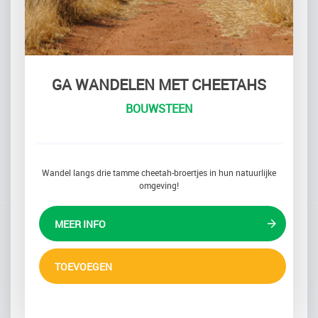
GA WANDELEN MET CHEETAHS
BOUWSTEEN
Wandel langs drie tamme cheetah-broertjes in hun natuurlijke
omgeving!
MEER INFO
TOEVOEGEN