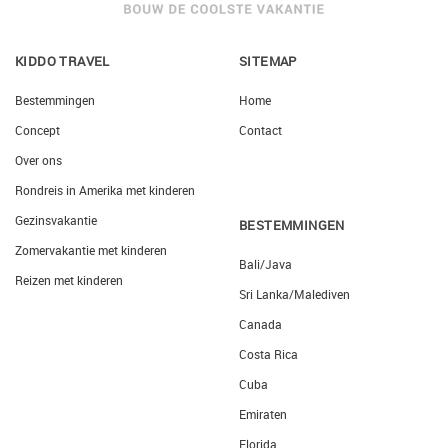
KIDDO TRAVEL
SITEMAP
Bestemmingen
Home
Concept
Contact
Over ons
Rondreis in Amerika met kinderen
Gezinsvakantie
BESTEMMINGEN
Zomervakantie met kinderen
Bali/Java
Reizen met kinderen
Sri Lanka/Malediven
Canada
Costa Rica
Cuba
Emiraten
Florida