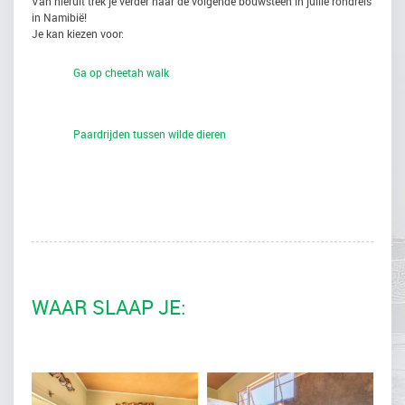
Van hieruit trek je verder naar de volgende bouwsteen in jullie rondreis
in Namibië!
Je kan kiezen voor:
Ga op cheetah walk
Paardrijden tussen wilde dieren
WAAR SLAAP JE: