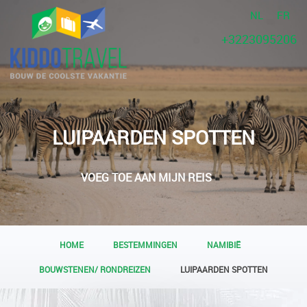
NL
FR
+3223095206
LUIPAARDEN SPOTTEN
VOEG TOE AAN MIJN REIS
HOME
BESTEMMINGEN
NAMIBIË
BOUWSTENEN/ RONDREIZEN
LUIPAARDEN SPOTTEN