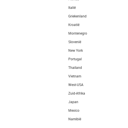
Italië
Griekenland
Kroatië
Montenegro
Slovenië
New York
Portugal
Thailand
Vietnam
West-USA
Zuid-Afrika
Japan
Mexico
Namibië