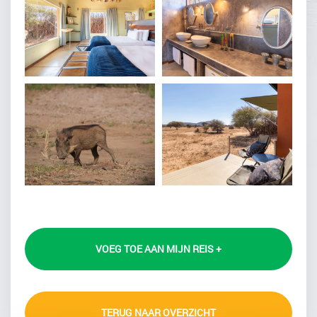
VOEG TOE AAN MIJN REIS +
TERUG NAAR OVERZICHT