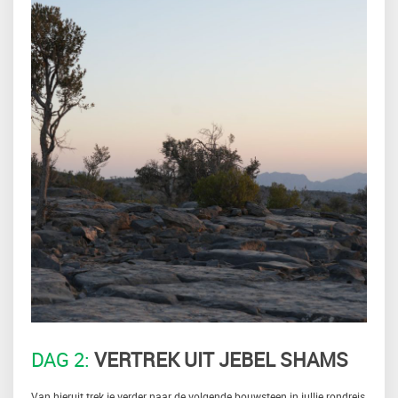
DAG 2:
VERTREK UIT JEBEL SHAMS
Van hieruit trek je verder naar de volgende bouwsteen in jullie rondreis