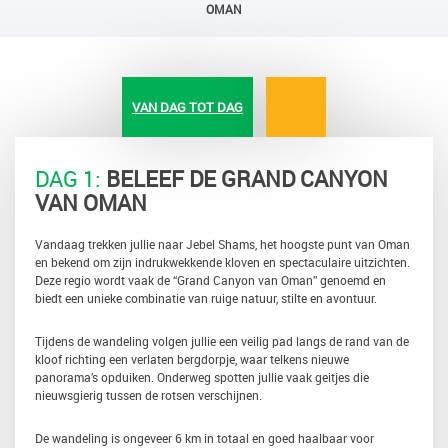
OMAN
VAN DAG TOT DAG
DAG 1:
BELEEF DE GRAND CANYON
VAN OMAN
Vandaag trekken jullie naar Jebel Shams, het hoogste punt van Oman
en bekend om zijn indrukwekkende kloven en spectaculaire uitzichten.
Deze regio wordt vaak de “Grand Canyon van Oman” genoemd en
biedt een unieke combinatie van ruige natuur, stilte en avontuur.
Tijdens de wandeling volgen jullie een veilig pad langs de rand van de
kloof richting een verlaten bergdorpje, waar telkens nieuwe
panorama’s opduiken. Onderweg spotten jullie vaak geitjes die
nieuwsgierig tussen de rotsen verschijnen.
De wandeling is ongeveer 6 km in totaal en goed haalbaar voor