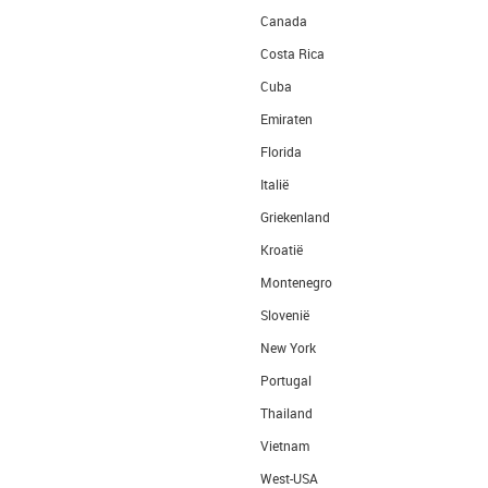
Canada
Costa Rica
Cuba
Emiraten
Florida
Italië
Griekenland
Kroatië
Montenegro
Slovenië
New York
Portugal
Thailand
Vietnam
West-USA