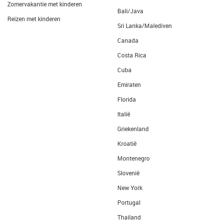
Zomervakantie met kinderen
Bali/Java
Reizen met kinderen
Sri Lanka/Malediven
Canada
Costa Rica
Cuba
Emiraten
Florida
Italië
Griekenland
Kroatië
Montenegro
Slovenië
New York
Portugal
Thailand