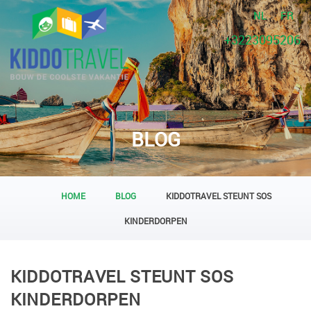
NL
FR
+3223095206
BLOG
HOME
BLOG
KIDDOTRAVEL STEUNT SOS
KINDERDORPEN
KIDDOTRAVEL STEUNT SOS
KINDERDORPEN