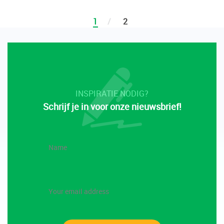
1
2
INSPIRATIE NODIG?
Schrijf je in voor onze nieuwsbrief!