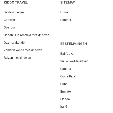
KIDDO TRAVEL
SITEMAP
Bestemmingen
Home
Concept
Contact
Over ons
Rondreis in Amerika met kinderen
Gezinsvakantie
BESTEMMINGEN
Zomervakantie met kinderen
Bali/Java
Reizen met kinderen
Sri Lanka/Malediven
Canada
Costa Rica
Cuba
Emiraten
Florida
Italië