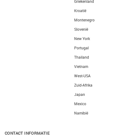
Griekenland
Kroatië
Montenegro
Slovenië
New York
Portugal
Thailand
Vietnam
West-USA
Zuid-Afrika
Japan
Mexico
Namibië
CONTACT INFORMATIE