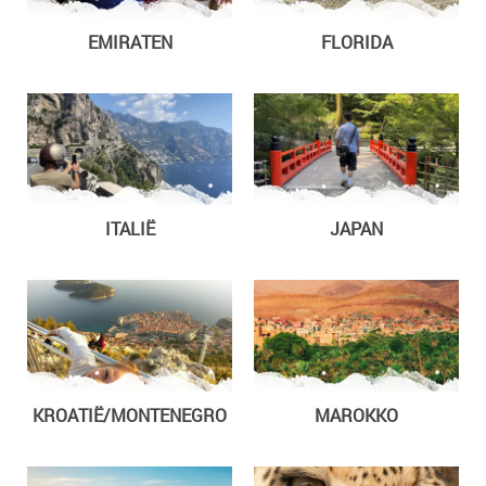
EMIRATEN
FLORIDA
ITALIË
JAPAN
KROATIË/MONTENEGRO
MAROKKO