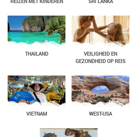
REIZEN MET KINDEREN
SRI LANKA
THAILAND
VEILIGHEID EN
GEZONDHEID OP REIS
VIETNAM
WEST-USA