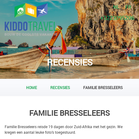
NL
FR
+3223095206
RECENSIES
HOME
RECENSIES
FAMILIE BRESSELEERS
FAMILIE BRESSELEERS
Familie Bresseleers reisde 19 dagen door Zuid-Afrika met het gezin. We
kregen een aantal leuke foto’s toegestuurd.