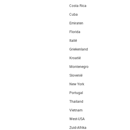
Costa Rica
Cuba
Emiraten
Florida
Italië
Griekenland
Kroatië
Montenegro
Slovenië
New York
Portugal
Thailand
Vietnam
West-USA
Zuid-Afrika