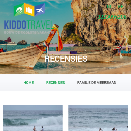
NL
FR
+3223095206
RECENSIES
HOME
RECENSIES
FAMILIE DE MEERSMAN