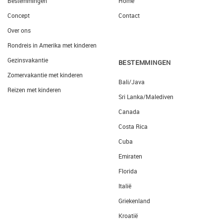
Bestemmingen
Home
Concept
Contact
Over ons
Rondreis in Amerika met kinderen
Gezinsvakantie
BESTEMMINGEN
Zomervakantie met kinderen
Bali/Java
Reizen met kinderen
Sri Lanka/Malediven
Canada
Costa Rica
Cuba
Emiraten
Florida
Italië
Griekenland
Kroatië