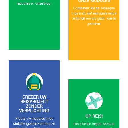
ONZE MODULES
modules en onze blog.
Combineer kleine 3-daagse
trips inclusief een spannende
activiteit om als gezin van te
genieten.
CREËER UW
REISPROJECT
ZONDER
VERPLICHTING
OP REIS!
Plaats uw modules in de
winkelwagen en verstuur ze.
Het aftellen begint zodra u