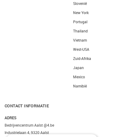
Slovenië
New York
Portugal
Thailand
Vietnam
West-USA
Zuid-Afrika
Japan
Mexico
Namibië
CONTACT INFORMATIE
ADRES
Bedrijvencentrum Aalst @4.be
Industrielaan 4, 9320 Aalst