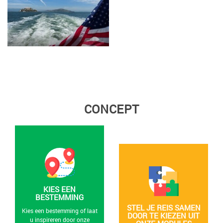
CONCEPT
KIES EEN
BESTEMMING
STEL JE REIS SAMEN
Kies een bestemming of laat
DOOR TE KIEZEN UIT
u inspireren door onze