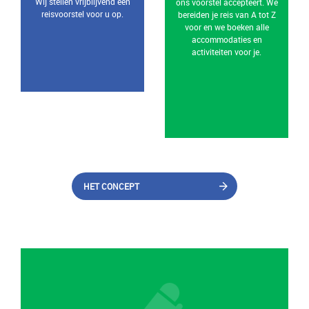
Wij stellen vrijblijvend een
ons voorstel accepteert. We
reisvoorstel voor u op.
bereiden je reis van A tot Z
voor en we boeken alle
accommodaties en
activiteiten voor je.
HET CONCEPT