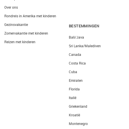
Over ons
Rondreis in Amerika met kinderen
Gezinsvakantie
BESTEMMINGEN
Zomervakantie met kinderen
Bali/Java
Reizen met kinderen
Sri Lanka/Malediven
Canada
Costa Rica
Cuba
Emiraten
Florida
Italië
Griekenland
Kroatië
Montenegro