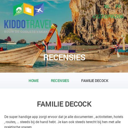
NL
FR
+3223095206
RECENSIES
HOME
RECENSIES
FAMILIE DECOCK
FAMILIE DECOCK
De super handige app zorgt ervoor dat je alle documenten , activiteiten, hotels
, routes, … steeds bij de hand hebt. Je kan ook steeds terecht bij hen met alle
praktische vragen.