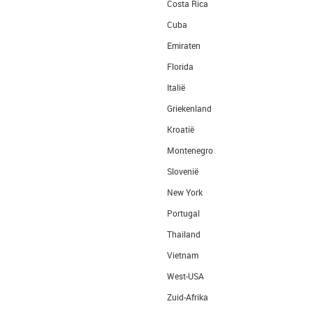
Costa Rica
Cuba
Emiraten
Florida
Italië
Griekenland
Kroatië
Montenegro
Slovenië
New York
Portugal
Thailand
Vietnam
West-USA
Zuid-Afrika