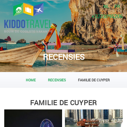
NL
FR
+3223095206
RECENSIES
HOME
RECENSIES
FAMILIE DE CUYPER
FAMILIE DE CUYPER