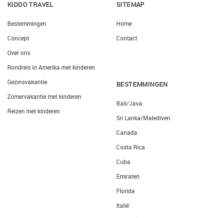
KIDDO TRAVEL
SITEMAP
Bestemmingen
Home
Concept
Contact
Over ons
Rondreis in Amerika met kinderen
Gezinsvakantie
BESTEMMINGEN
Zomervakantie met kinderen
Bali/Java
Reizen met kinderen
Sri Lanka/Malediven
Canada
Costa Rica
Cuba
Emiraten
Florida
Italië