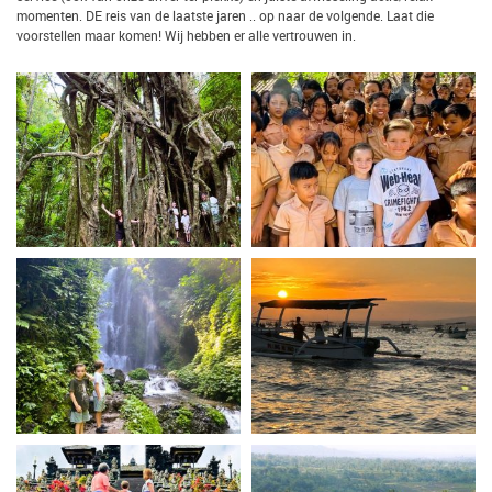
momenten. DE reis van de laatste jaren .. op naar de volgende. Laat die
voorstellen maar komen! Wij hebben er alle vertrouwen in.