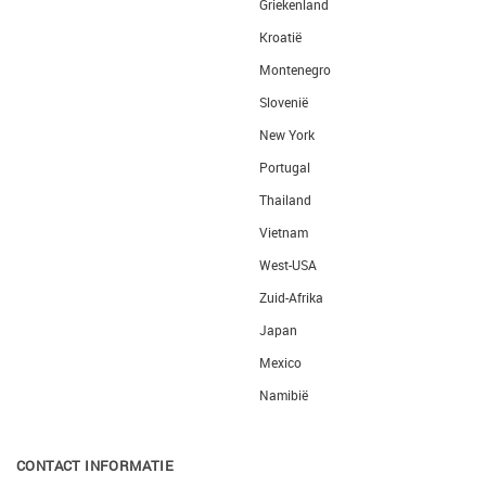
Griekenland
Kroatië
Montenegro
Slovenië
New York
Portugal
Thailand
Vietnam
West-USA
Zuid-Afrika
Japan
Mexico
Namibië
CONTACT INFORMATIE