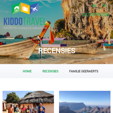
NL
FR
+3223095206
RECENSIES
HOME
RECENSIES
FAMILIE GEERAERTS