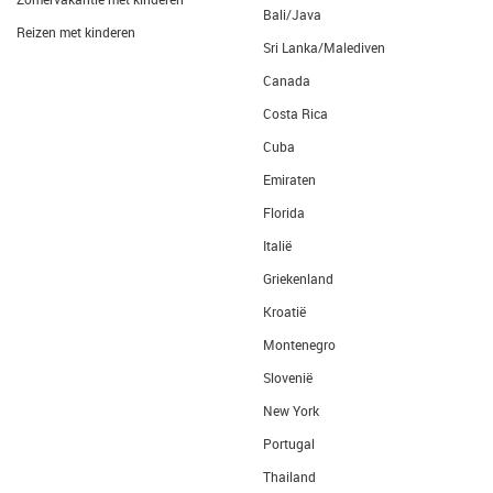
Bali/Java
Reizen met kinderen
Sri Lanka/Malediven
Canada
Costa Rica
Cuba
Emiraten
Florida
Italië
Griekenland
Kroatië
Montenegro
Slovenië
New York
Portugal
Thailand