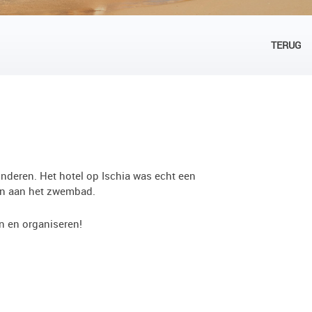
TERUG
inderen. Het hotel op Ischia was echt een
xen aan het zwembad.
en en organiseren!