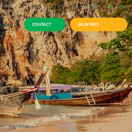
HOME
BLOG
FAQ
NL
FR
CONTACT
MIJN REIS
VIEWS