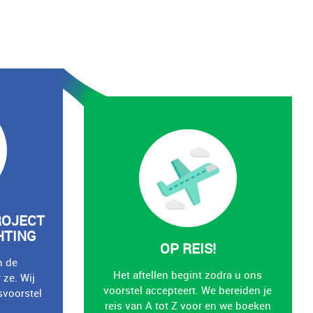
ROJECT
HTING
OP REIS!
n de
Het aftellen begint zodra u ons
 ze. Wij
voorstel accepteert. We bereiden je
isvoorstel
reis van A tot Z voor en we boeken