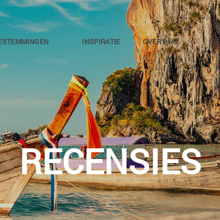
ESTEMMINGEN
INSPIRATIE
OVER ONS
RE
RECENSIES