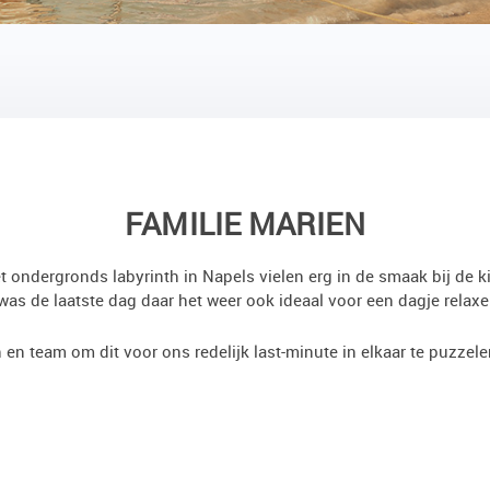
FAMILIE MARIEN
et ondergronds labyrinth in Napels vielen erg in de smaak bij de k
was de laatste dag daar het weer ook ideaal voor een dagje rela
en team om dit voor ons redelijk last-minute in elkaar te puzzel