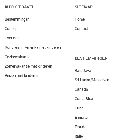
KIDDO TRAVEL
SITEMAP
Bestemmingen
Home
Concept
Contact
Over ons
Rondreis in Amerika met kinderen
Gezinsvakantie
BESTEMMINGEN
Zomervakantie met kinderen
Bali/Java
Reizen met kinderen
Sri Lanka/Malediven
Canada
Costa Rica
Cuba
Emiraten
Florida
Italië