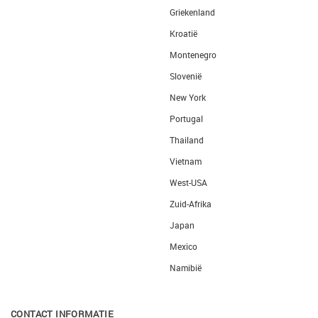
Griekenland
Kroatië
Montenegro
Slovenië
New York
Portugal
Thailand
Vietnam
West-USA
Zuid-Afrika
Japan
Mexico
Namibië
CONTACT INFORMATIE