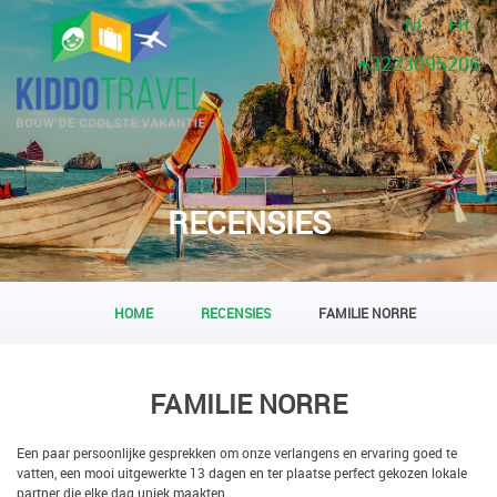
NL
FR
+3223095206
RECENSIES
HOME
RECENSIES
FAMILIE NORRE
FAMILIE NORRE
Een paar persoonlijke gesprekken om onze verlangens en ervaring goed te
vatten, een mooi uitgewerkte 13 dagen en ter plaatse perfect gekozen lokale
partner die elke dag uniek maakten.