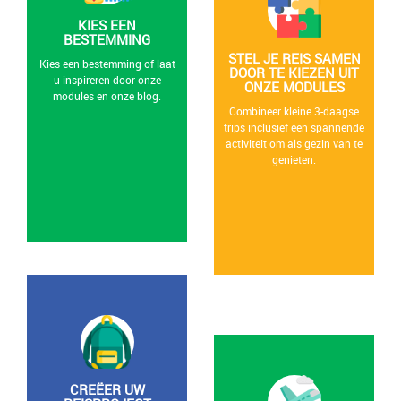
KIES EEN
BESTEMMING
STEL JE REIS SAMEN
Kies een bestemming of laat
DOOR TE KIEZEN UIT
u inspireren door onze
ONZE MODULES
modules en onze blog.
Combineer kleine 3-daagse
trips inclusief een spannende
activiteit om als gezin van te
genieten.
CREËER UW